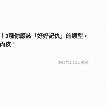
！3種你應該「好好記仇」的類型，
內疚！
2021年12月13日 09:00