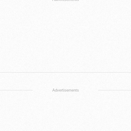
Advertisements