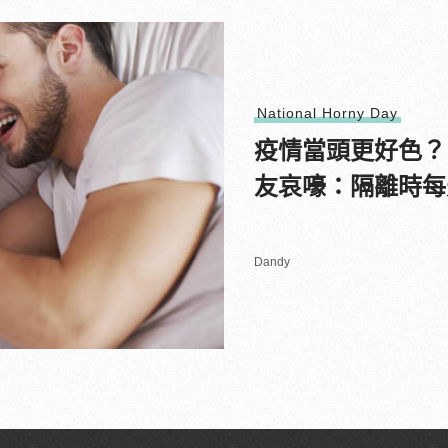
National Horny Day
疫情當頭更好色？
友哀嚎：隔離時每
Dandy