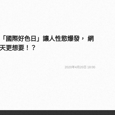
「國際好色日」讓人性慾爆發， 網
天更想要！？
2020年4月20日 18:00