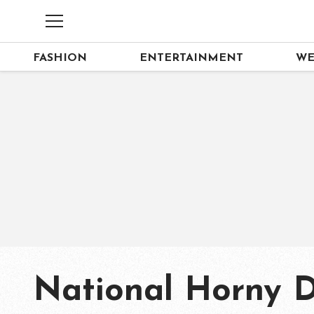
FASHION
ENTERTAINMENT
WE
National Horny 