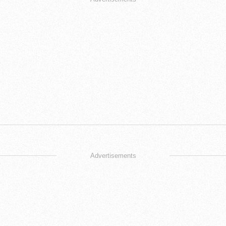
Advertisements