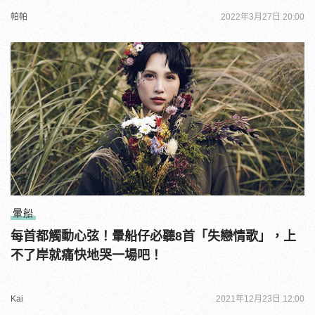
帕帕
2022年3月27日 20:00
暈船
每首都觸動心弦！暈船仔必聽8首「失戀情歌」，上
不了岸就痛快地哭一場吧！
Kai
2021年12月23日 12:00