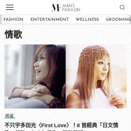
FASHION
ENTERTAINMENT
WELLNESS
GROOMING
情歌
明星
不只宇多田光〈First Love〉！8 首經典「日文情