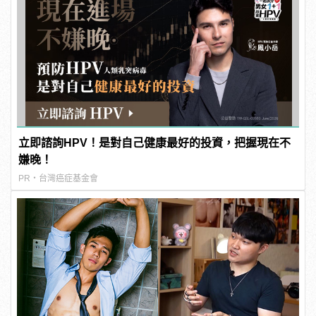
立即諮詢HPV！是對自己健康最好的投資，把握現在不
嫌晚！
PR・台灣癌症基金會