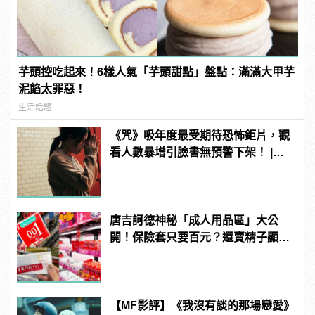
芋頭控吃起來！6樣人氣「芋頭甜點」盤點：滿滿大甲芋
泥餡太罪惡！
生活話題
《咒》吸年度最受期待恐怖鉅片，觀
看人數暴增引臉書無預警下架！ |
manfashion這樣變型男
唐吉訶德神秘「成人用品區」大公
開！保險套只要百元？還賣精子顯微
鏡？
【MF影評】《我沒有談的那場戀愛》