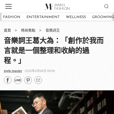
FASHION
ENTERTAINMENT
WELLNESS
GROOMING
首頁
時尚焦點
音樂詞王
音樂詞王葛大為：「創作於我而
言就是一個整理和收納的過
程。」
style master
2020年4月06日 09:00