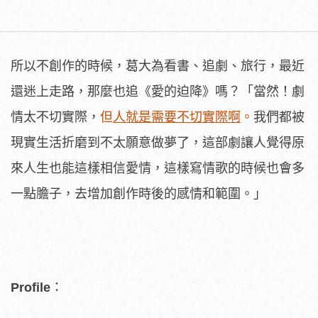
所以不創作的時候，葛大為看書、追劇、旅行，最近
還迷上走路，那麼也追《愛的迫降》嗎？「當然！劇
情太不切實際，
但
人就是需要不切實際啊
。
我們都被
現實生活折磨到不太願意做夢了，這部劇讓人覺得原
來人生也能這樣相信愛情，這樣寫情歌的時候也會多
一點膽子，去增加創作時後的感情和範圍。」
Profile
：