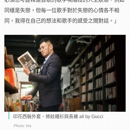
同樣是失戀，但每一位歌手對於失戀的心情各不相
同，我得在自己的想法和歌手的感受之間對話。」
印花西裝外套、條紋襯衫與長褲 all by Gucci
Photo Via