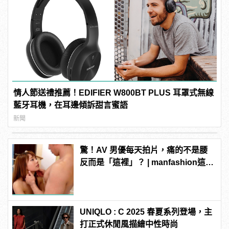
情人節送禮推薦！EDIFIER W800BT PLUS 耳罩式無線
藍牙耳機，在耳邊傾訴甜言蜜語
新聞
驚！AV 男優每天拍片，痛的不是腰
反而是「這裡」？ | manfashion這樣
變型男
UNIQLO : C 2025 春夏系列登場，主
打正式休閒風描繪中性時尚