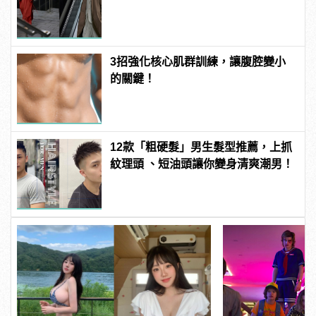
3招強化核心肌群訓練，讓腹腔變小
的關鍵！
12款「粗硬髮」男生髮型推薦，上抓
紋理頭 、短油頭讓你變身清爽潮男！