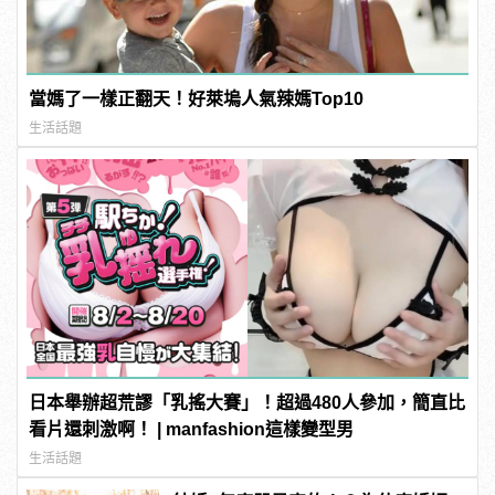
當媽了一樣正翻天！好萊塢人氣辣媽Top10
生活話題
日本舉辦超荒謬「乳搖大賽」！超過480人參加，簡直比
看片還刺激啊！ | manfashion這樣變型男
生活話題