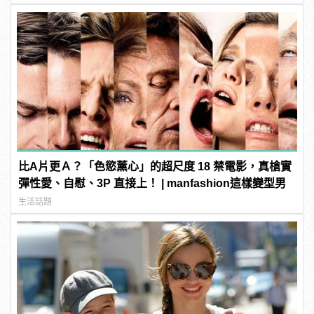
比A片更Ａ？「色慾薰心」的超尺度 18 禁電影，真槍實
彈性愛、自慰、3P 直接上！ | manfashion這樣變型男
生活話題