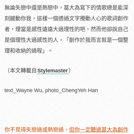
無論失戀中還是熱戀中，葛大為寫下的情歌總是能深
刻撼動你我，這樣一個透過文字攪動人心的歌詞創作
者，理當是感性遠遠大過理性的吧，然而他卻說自己
是個理性大過感性的人，「創作於我而言就是一個整
理和收納的過程」。
（本文轉載自
Stylemaster
）
text_Wayne Wu, photo_ChengYeh Han
你不見得失戀過或熱戀過，
但你一定聽過葛大為創作