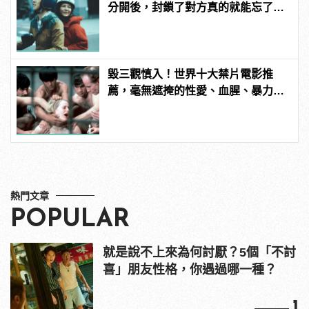
分開後，封鎖了對方真的就能忘了他
嗎？
毀三觀慎入！世界十大禁片電影推
薦，毫無遮掩的性愛、血腥、暴力、
噁心到極致！
熱門文章
POPULAR
就是說不上來為何討厭？5個「不討
喜」朋友性格，你遇過哪一種？
1