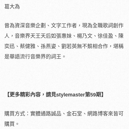
葛大為
曾為資深音樂企劃、文字工作者，現為全職歌詞創作
人，音樂界天王天后如張惠妹、楊乃文、徐佳盈、陳
奕迅、蔡健雅、孫燕姿、劉若英無不競相合作，堪稱
是華語流行音樂界的詞王。
【更多精彩內容，請見stylemaster第59期】
購買方式：實體通路誠品、金石堂、網路博客來皆可
購買。