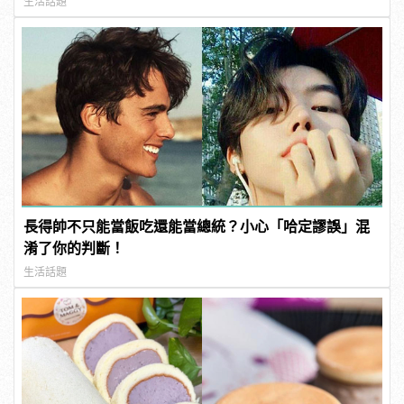
生活話題
長得帥不只能當飯吃還能當總統？小心「哈定謬誤」混
淆了你的判斷！
生活話題