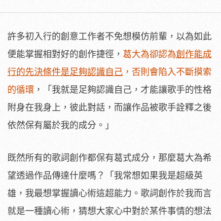
許多初入行的創意工作者不免想模仿前輩，以為如此
便能掌握相對好的創作捷徑，
葛大為卻認為
創作能成
行的先決條件是足夠認識自己
，否則會陷入不斷摸索
的循環
，「我就是足夠認識自己，才能讓歌手的性格
附身在我身上，彼此對話，而讓作品被歌手詮釋之後
依然保有屬於我的成分。」
既然所有的歌詞創作都保有葛式成分，那麼葛大為希
望透過作品傳達什麼嗎？「我常想如果我是超級英
雄，我最想掌握讀心術這超能力。歌詞創作於我而言
就是一種讀心術，猜想大家心中對於某件事情的想法