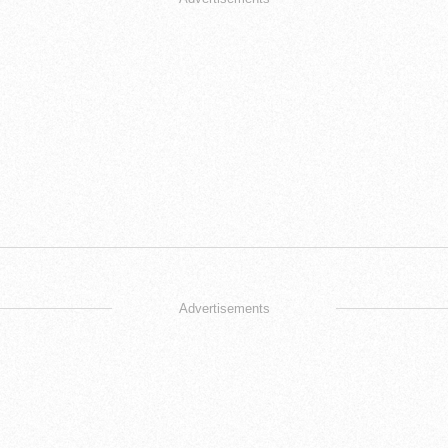
Advertisements