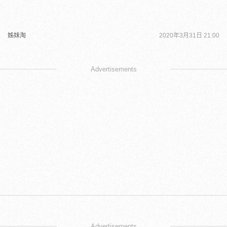
姊妹淘
2020年3月31日 21:00
Advertisements
Advertisements