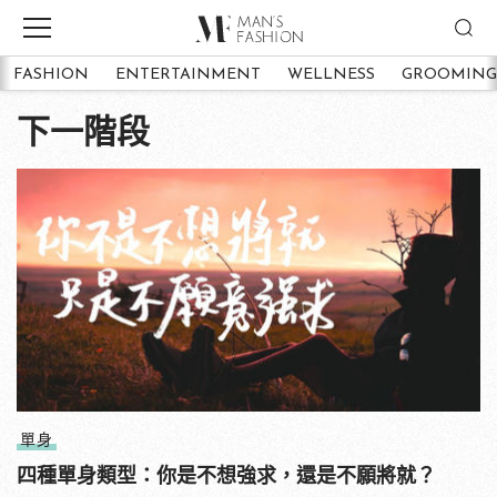
FASHION
ENTERTAINMENT
WELLNESS
GROOMING
下一階段
單身
四種單身類型：你是不想強求，還是不願將就？