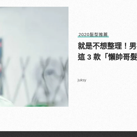
2020髮型推薦
就是不想整理！男
這 3 款「懶帥
juksy