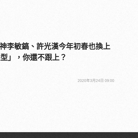
神李敏鎬、許光漢今年初春也換上
哥髮型」，你還不跟上？
2020年3月24日 09:00