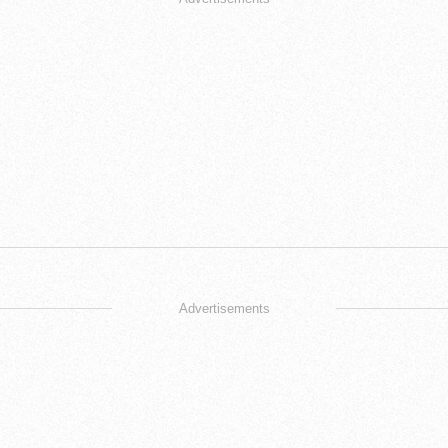
Advertisements