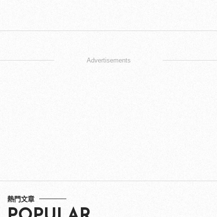
Advertisements
熱門文章
POPULAR