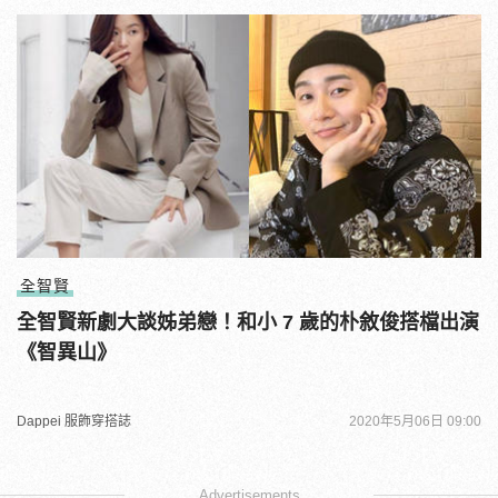
全智賢
全智賢新劇大談姊弟戀！和小 7 歲的朴敘俊搭檔出演
《智異山》
Dappei 服飾穿搭誌
2020年5月06日 09:00
Advertisements