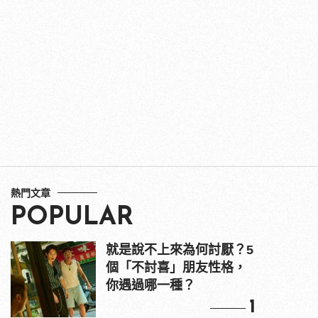
熱門文章
POPULAR
就是說不上來為何討厭？5
個「不討喜」朋友性格，
你遇過哪一種？
1