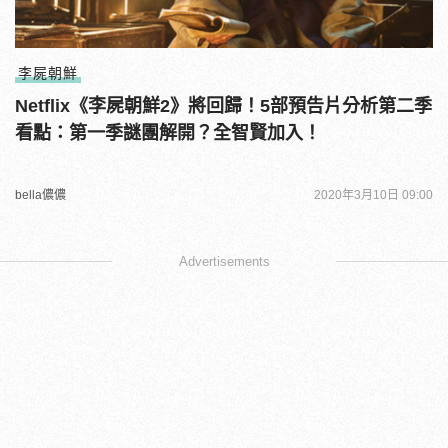
李屍朝鮮
Netflix《李屍朝鮮2》將回歸！5部預告片分析第二季
看點：第一季謎團解開？全智賢加入！
bella儂儂
2020年3月10日 09:00
Advertisements