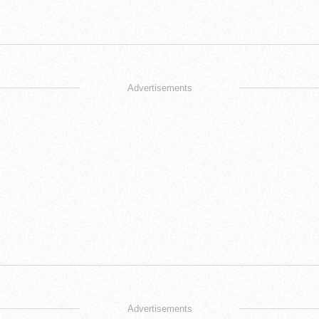
Advertisements
Advertisements