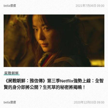
bella儂儂
2021年7月06日 09:00
屍戰朝鮮
《屍戰朝鮮：雅信傳》第三季Netflix強勢上線：全智
賢的身分即將公開？生死草的秘密將揭曉！
bella儂儂
2020年12月03日 09:00