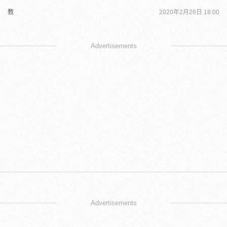
教
2020年2月26日 18:00
Advertisements
Advertisements