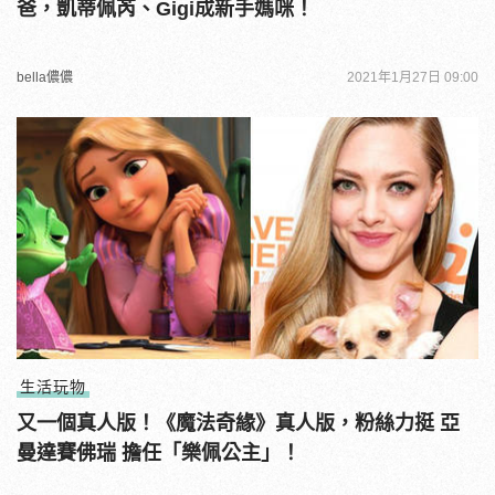
爸，凱蒂佩芮、Gigi成新手媽咪！
bella儂儂
2021年1月27日 09:00
生活玩物
又一個真人版！《魔法奇緣》真人版，粉絲力挺 亞
曼達賽佛瑞 擔任「樂佩公主」！