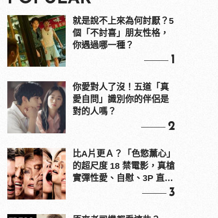
就是說不上來為何討厭？5
個「不討喜」朋友性格，
你遇過哪一種？
1
你愛對人了沒！五道「真
愛自問」識別你的伴侶是
對的人嗎？
2
比A片更Ａ？「色慾薰心」
的超尺度 18 禁電影，真槍
實彈性愛、自慰、3P 直接
上！
3