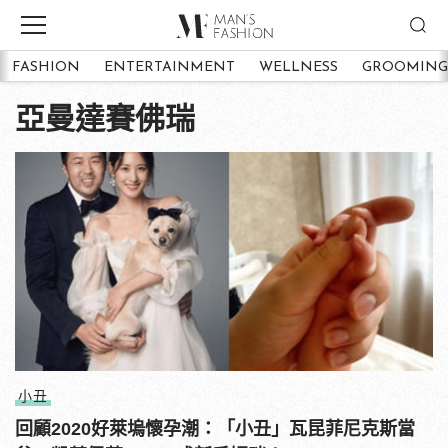
FASHION
ENTERTAINMENT
WELLNESS
GROOMING
亞曼達賽佛瑞
小丑
回顧2020好萊塢懷孕潮：「小丑」瓦昆菲尼克斯當