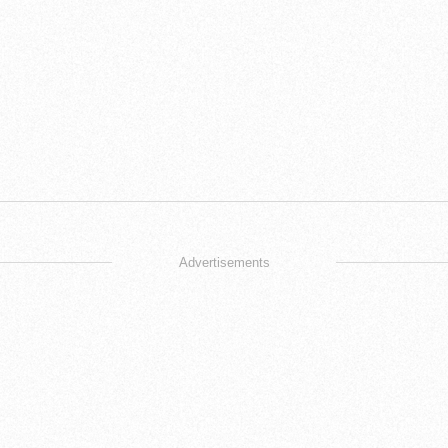
Advertisements