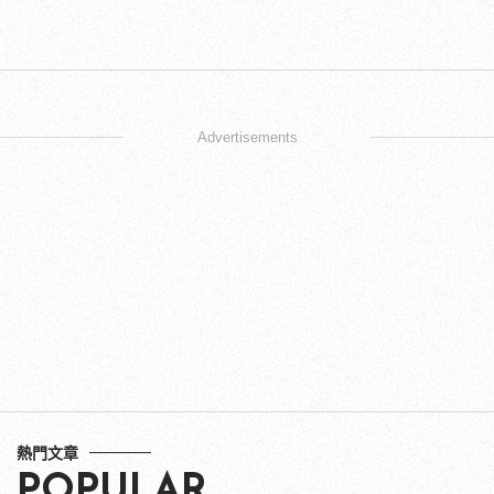
Advertisements
熱門文章
POPULAR