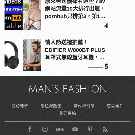
原來老司機都看這些？av
網站流量10大排行出爐，
pornhub只排第3，第1名
竟是他？
4
情人節送禮推薦！
EDIFIER W800BT PLUS
耳罩式無線藍牙耳機，在
耳邊傾訴甜言蜜語
5
關於我們
隱私權政策
著作權聲明
廣告合作
我要投稿