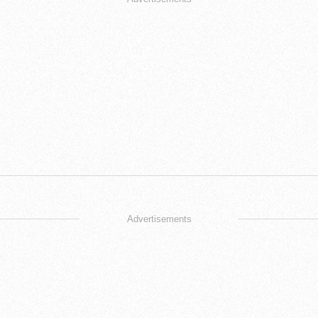
Advertisements