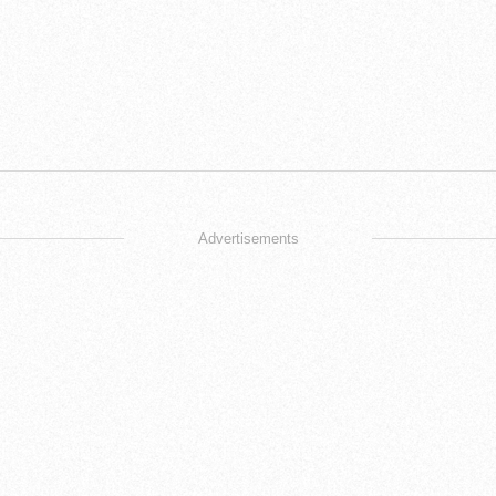
Advertisements