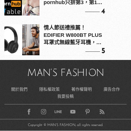
pornhub只排第3，第1名
竟是他？
4
情人節送禮推薦！
EDIFIER W800BT PLUS
耳罩式無線藍牙耳機，在
耳邊傾訴甜言蜜語
5
關於我們
隱私權政策
著作權聲明
廣告合作
我要投稿
Copyright © MAN’S FASHION, all rights reserved.