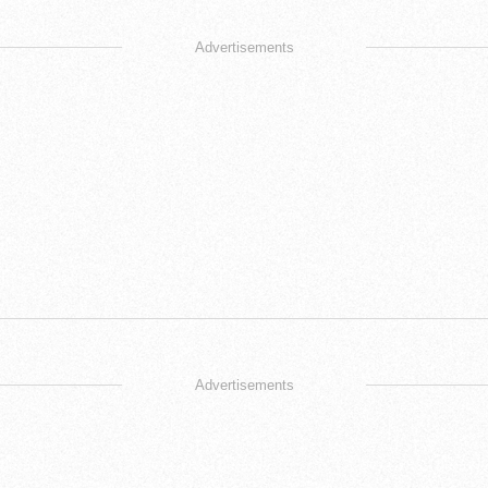
Advertisements
Advertisements