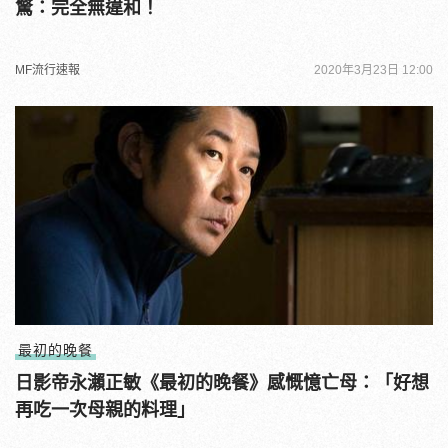
驚：完全無違和！
MF流行速報
2020年3月23日 12:00
最初的晚餐
日影帝永瀨正敏《最初的晚餐》感慨憶亡母：「好想
再吃一次母親的料理」