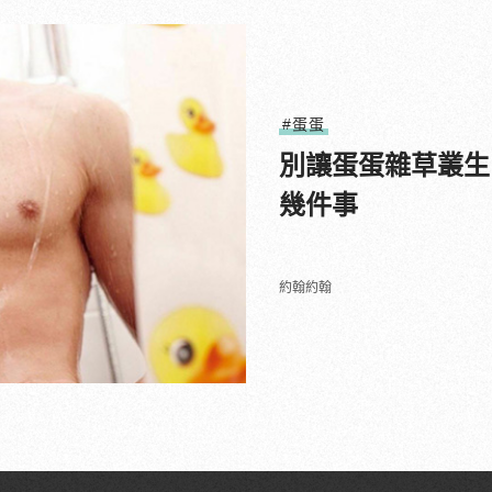
#蛋蛋
別讓蛋蛋雜草叢生
幾件事
約翰約翰