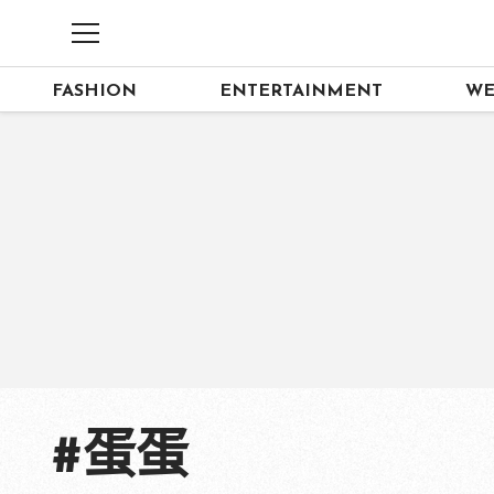
FASHION
ENTERTAINMENT
WE
#蛋蛋