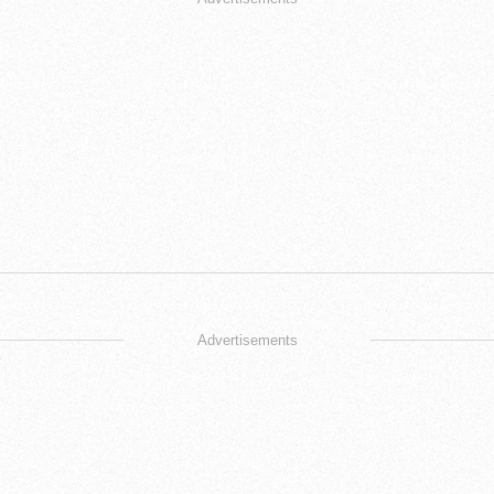
Advertisements