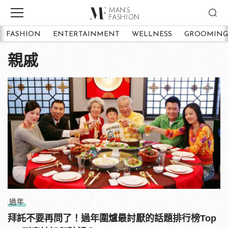
FASHION
ENTERTAINMENT
WELLNESS
GROOMING
親戚
過年
拜託不要再問了！過年圍爐最討厭的話題排行榜Top