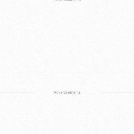
Advertisements