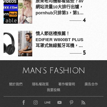
原來老司機都看這些？av
網站流量10大排行出爐，
pornhub只排第3，第1名
竟是他？
4
情人節送禮推薦！
EDIFIER W800BT PLUS
耳罩式無線藍牙耳機，在
耳邊傾訴甜言蜜語
5
關於我們
隱私權政策
著作權聲明
廣告合作
我要投稿