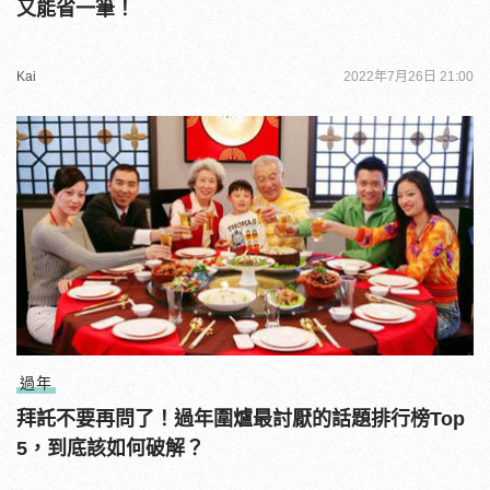
又能省一筆！
Kai
2022年7月26日 21:00
過年
拜託不要再問了！過年圍爐最討厭的話題排行榜Top
5，到底該如何破解？