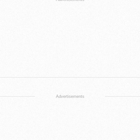
Advertisements