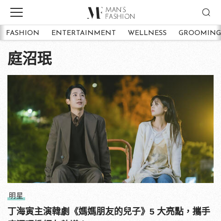
FASHION
ENTERTAINMENT
WELLNESS
GROOMING
庭沼珉
明星
丁海寅主演韓劇《媽媽朋友的兒子》5 大亮點，攜手