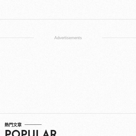
Advertisements
熱門文章
POPULAR