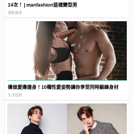
14次！ | manfashion這樣變型男
運動健身
邊做愛邊健身！10種性愛姿勢讓你享受同時鍛鍊身材
生活話題