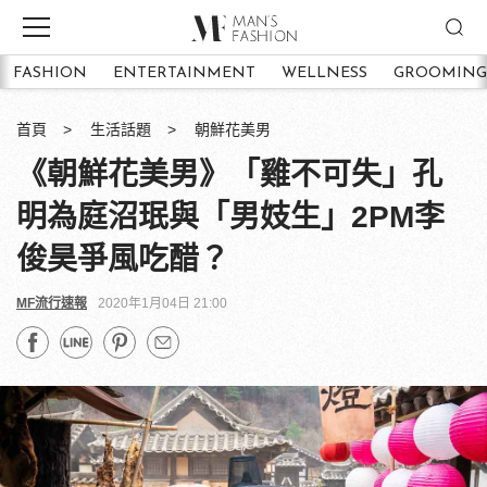
FASHION
ENTERTAINMENT
WELLNESS
GROOMING
首頁
生活話題
朝鮮花美男
《朝鮮花美男》「雞不可失」孔
明為庭沼珉與「男妓生」2PM李
俊昊爭風吃醋？
MF流行速報
2020年1月04日 21:00