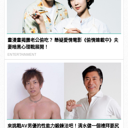
畫漫畫揭露老公偷吃？ 懸疑愛情電影《偷情連載中》夫
妻暗黑心理戰展開！
ENTERTAINMENT
來挑戰AV男優的性能力鍛鍊法吧！清水健一個禮拜要尻