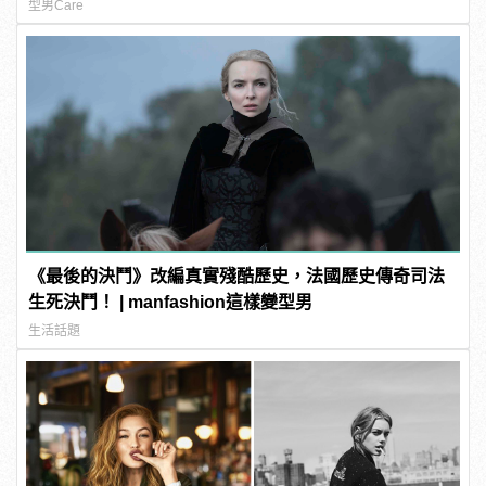
型男Care
《最後的決鬥》改編真實殘酷歷史，法國歷史傳奇司法
生死決鬥！ | manfashion這樣變型男
生活話題