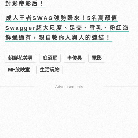
封影帝影后！
成人王者SWAG強勢歸來！5名高顏值
Swagger超大尺度、足交、雪乳、粉紅海
鮮通通有，親自教你人與人的連結！
朝鮮花美男
庭沼珉
李俊昊
電影
MF放映室
生活玩物
Advertisements