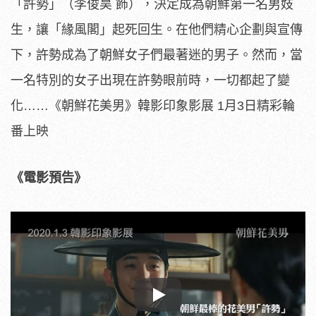
「許勢」（李俊昊 飾），決定成為朝鮮第一名男妓
生，讓「緣風閣」起死回生。
在他們精心企劃與宣傳
下，許勢成為了朝鮮女子們最著迷的男子。
然而，當
一名特別的女子出現在許勢眼前時，一切都起了變
化……《朝鮮花美男》韓影印象影展 1月3日精彩輪
番上映
《電影預告》
Play