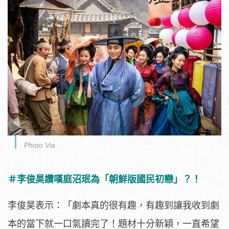
Photo Via
＃李俊昊讚嘆庭沼珉為「朝鮮版國民初戀」？！
李俊昊表示：「劇本真的很有趣，
有趣到讓我收到劇
本的當下就一口氣讀完了！題材十分新穎，
一直希望