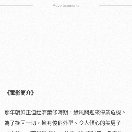
Advertisements
《電影簡介》
那年朝鮮正值經濟蕭條時期，緣風閣迎來停業危機。
為了挽回一切，
擁有俊俏外型、令人傾心的美男子