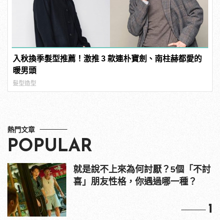
入秋換季髮型推薦！激推 3 款連朴寶劍、南柱赫都愛的
暖男頭
髮型造型
熱門文章
POPULAR
就是說不上來為何討厭？5個「不討
喜」朋友性格，你遇過哪一種？
1