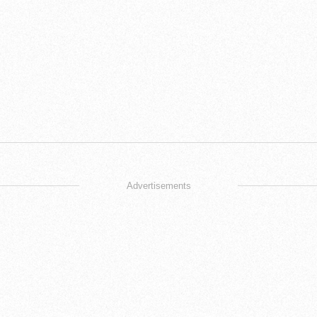
Advertisements