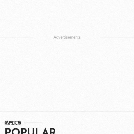
Advertisements
熱門文章
POPULAR