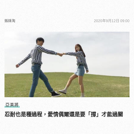
姊妹淘
2020年9月12日 09:00
亞美將
忍耐也是種過程，愛情偶爾還是要「撐」才能過關