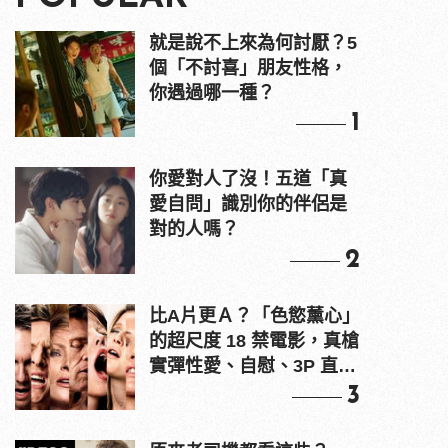
就是說不上來為何討厭？5
個「不討喜」朋友性格，
你遇過哪一種？
1
你愛對人了沒！五道「真
愛自問」識別你的伴侶是
對的人嗎？
2
比A片更Ａ？「色慾薰心」
的超尺度 18 禁電影，真槍
實彈性愛、自慰、3P 直接
上！
3