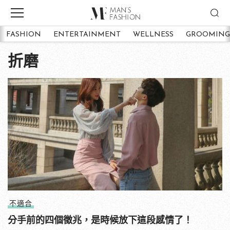
FASHION
ENTERTAINMENT
WELLNESS
GROOMING
折磨
不適合
分手前的四個徵兆，是時候放下這段感情了！