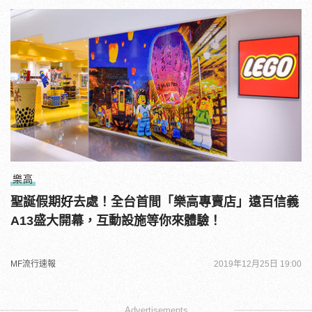
樂高
聖誕假期好去處！全台首間「樂高專賣店」遠百信義
A13盛大開幕，互動設施等你來體驗！
MF流行速報
2019年12月25日 19:00
Advertisements