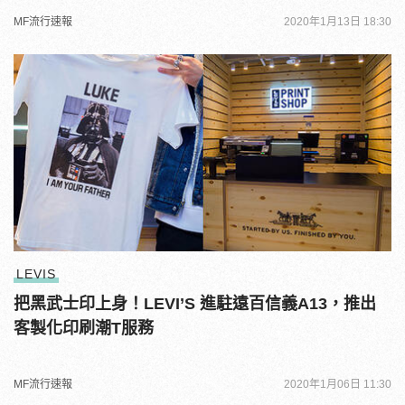
MF流行速報
2020年1月13日 18:30
LEVIS
把黑武士印上身！LEVI’S 進駐遠百信義A13，推出
客製化印刷潮T服務
MF流行速報
2020年1月06日 11:30