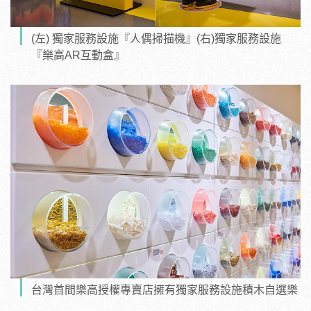
(左) 獨家服務設施『人偶掃描機』(右)獨家服務設施
『樂高AR互動盒』
台灣首間樂高授權專賣店擁有獨家服務設施積木自選樂