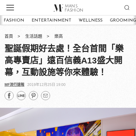
FASHION
ENTERTAINMENT
WELLNESS
GROOMING
首頁
生活話題
樂高
聖誕假期好去處！全台首間「樂
高專賣店」遠百信義A13盛大開
幕，互動設施等你來體驗！
MF流行速報
2019年12月25日 19:00