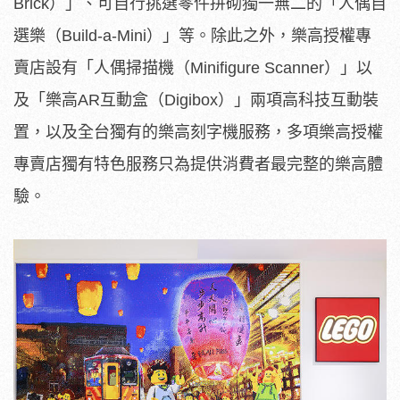
Brick）」、可自行挑選零件拼砌獨一無二的「人偶自
選樂（Build-a-Mini）」等。除此之外，樂高授權專
賣店設有「人偶掃描機（Minifigure Scanner）」以
及「樂高AR互動盒（Digibox）」兩項高科技互動裝
置，以及全台獨有的樂高刻字機服務，多項樂高授權
專賣店獨有特色服務只為提供消費者最完整的樂高體
驗。