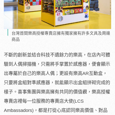
台灣首間樂高授權專賣店擁有獨家擁有許多文具及周邊
商品
不斷的創新並結合科技不遺餘力的樂高，在店內可體
驗到人偶掃描機，只需將手掌置於感應器，便會顯示
出專屬於自己的樂高人偶；更設有樂高AR互動盒，
只要將盒組對準感應器，就能顯示出盒組拼砌完成的
樣子。喜事集團與樂高擁有共同的價值觀，樂高授權
專賣店裡每一位服務的專賣店大使(LCS
Ambassadors)，都是打從心底認同樂高價值、對品