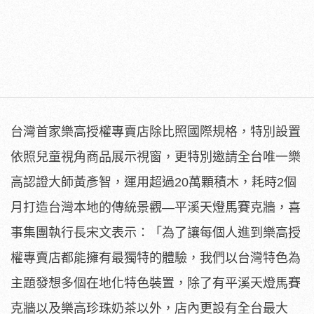
台灣首家樂高授權專賣店除比照國際規格，特別設置
依照兒童視角商品展示視窗，更特別邀請全台唯一樂
高認證大師黃彥智，運用超過20萬顆積木，耗時2個
月打造台灣本地的傳統景觀—平溪天燈馬賽克牆，喜
事集團執行長宋文表示：「為了讓每個人進到樂高授
權專賣店都能擁有最獨特的體驗，我們以台灣特色為
主題發想多個在地化特色裝置，除了有平溪天燈馬賽
克牆以及樂高珍珠奶茶以外，店內更設有全台最大