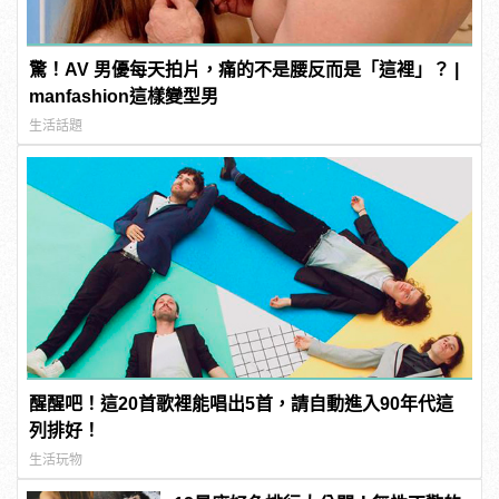
驚！AV 男優每天拍片，痛的不是腰反而是「這裡」？ |
manfashion這樣變型男
生活話題
醒醒吧！這20首歌裡能唱出5首，請自動進入90年代這
列排好！
生活玩物