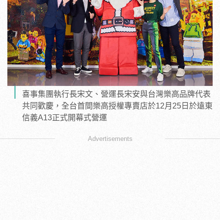
喜事集團執行長宋文、營運長宋安與台灣樂高品牌代表
共同歡慶，全台首間樂高授權專賣店於12月25日於遠東
信義A13正式開幕式營運
Advertisements