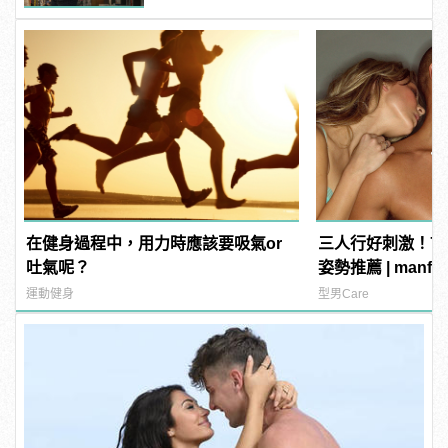
在健身過程中，用力時應該要吸氣or
三人行好刺激！7
吐氣呢？
姿勢推薦 | manf
運動健身
型男Care