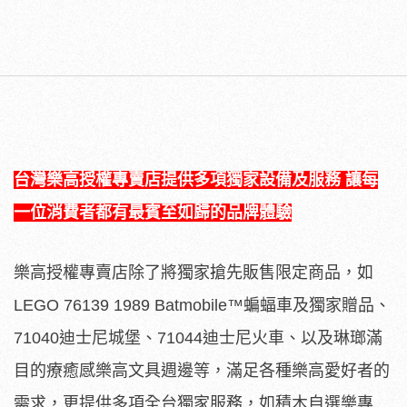
台灣
樂高授權專賣店
提供多項獨家設備及服務
讓每
一位消費者都有最賓至如歸的品牌體驗
樂高授權專賣店除了將獨家搶先販售限定商品，如
LEGO 76139 1989 Batmobile™蝙蝠車及獨家贈品、
71040迪士尼城堡、71044迪士尼火車、以及琳瑯滿
目的療癒感樂高文具週邊等，滿足各種樂高愛好者的
需求，更提供多項全台獨家服務，如積木自選樂專