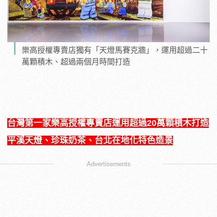
樂高授權專賣店獨有「天燈馬賽克牆」，運用超過二十
萬顆積木、超過兩個月時間打造
台灣第一家樂高授權專賣店運用超過20萬顆積木打造
平溪天燈、珍珠奶茶、台北在地化特色造景
Advertisements