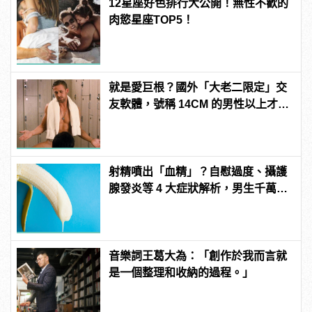
12星座好色排行大公開！無性不歡的
肉慾星座TOP5！
就是愛巨根？國外「大老二限定」交
友軟體，號稱 14CM 的男性以上才給
過？
射精噴出「血精」？自慰過度、攝護
腺發炎等 4 大症狀解析，男生千萬要
注意！
音樂詞王葛大為：「創作於我而言就
是一個整理和收納的過程。」