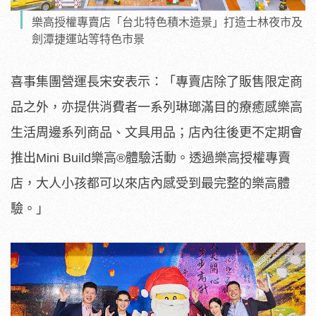
樂高授權專賣店「台北特色積木造景」打造士林夜市及
劍潭捷運站等特色市景
喜事集團營運長宋安表示：「專賣店除了販售限定商
品之外，亦提供消費者一系列琳瑯滿目的療癒感樂高
生活周邊系列商品、文具用品；店內往後更不定期會
推出Mini Build樂高®體驗活動。透過樂高授權專賣
店，大人小孩都可以來店內感受到最完整的樂高體
驗。」