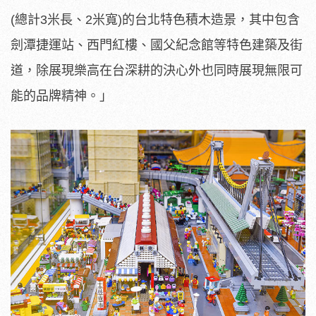
(總計3米長、2米寬)的台北特色積木造景，其中包含
劍潭捷運站、西門紅樓、國父紀念館等特色建築及街
道，除展現樂高在台深耕的決心外也同時展現無限可
能的品牌精神。」