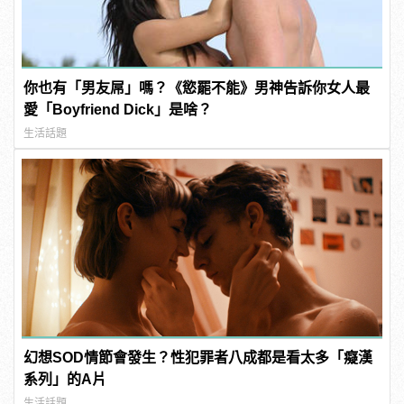
你也有「男友屌」嗎？《慾罷不能》男神告訴你女人最
愛「Boyfriend Dick」是啥？
生活話題
幻想SOD情節會發生？性犯罪者八成都是看太多「癡漢
系列」的A片
生活話題