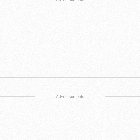
Advertisements