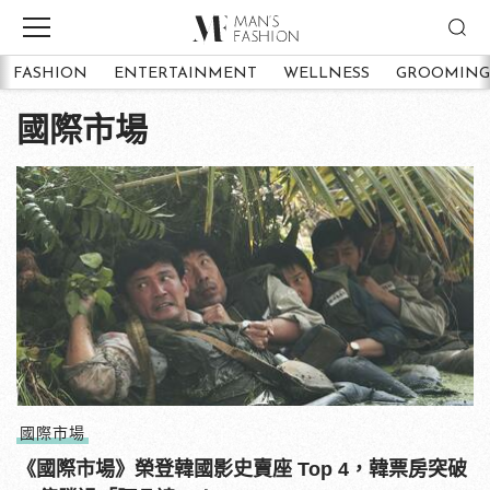
FASHION
ENTERTAINMENT
WELLNESS
GROOMING
國際市場
國際市場
《國際市場》榮登韓國影史賣座 Top 4，韓票房突破