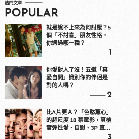
熱門文章
POPULAR
就是說不上來為何討厭？5
個「不討喜」朋友性格，
你遇過哪一種？
1
你愛對人了沒！五道「真
愛自問」識別你的伴侶是
對的人嗎？
2
比A片更Ａ？「色慾薰心」
的超尺度 18 禁電影，真槍
實彈性愛、自慰、3P 直接
上！
3