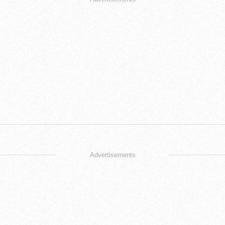
Advertisements