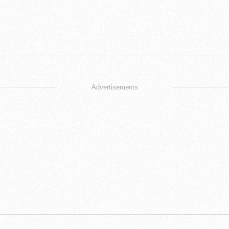
Advertisements