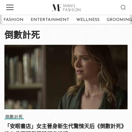
FASHION
ENTERTAINMENT
WELLNESS
GROOMING
倒數計死
倒數計死
「安眠書店」女主晉身新生代驚悚天后《倒數計死》