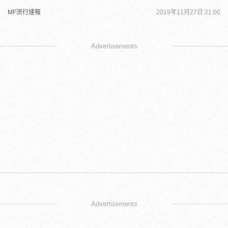
MF流行速報
2019年11月27日 21:00
Advertisements
Advertisements