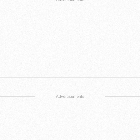
Advertisements