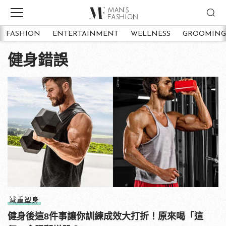
FASHION
ENTERTAINMENT
WELLNESS
GROOMING
健身錯誤
減重塑身
健身後這8件事讓你訓練成效大打折！原來喝「這