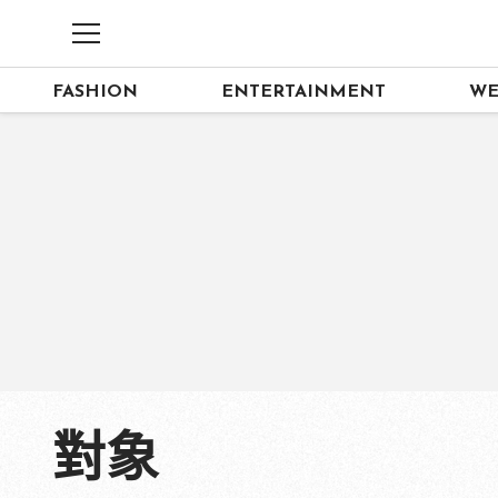
FASHION
ENTERTAINMENT
WE
對象