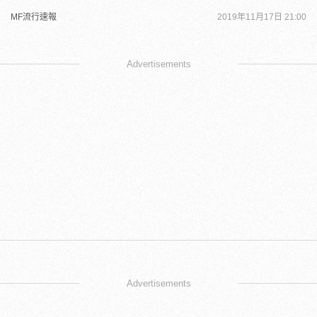
MF流行速報
2019年11月17日 21:00
Advertisements
Advertisements