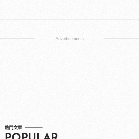
Advertisements
熱門文章
POPULAR