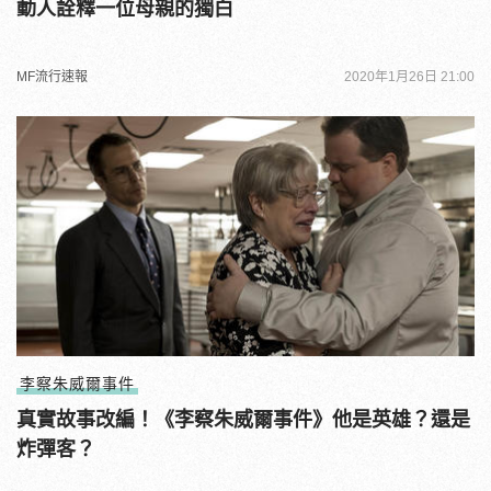
動人詮釋一位母親的獨白
MF流行速報
2020年1月26日 21:00
李察朱威爾事件
真實故事改編！《李察朱威爾事件》他是英雄？還是
炸彈客？