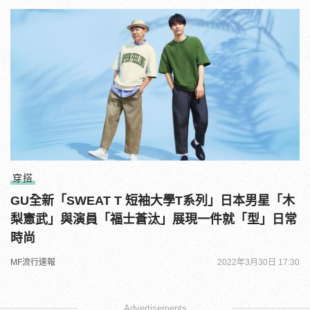
穿搭
GU全新「SWEAT T 短袖大學T系列」日本男星「木
梨憲武」與演員「福士蒼汰」展現一件就「型」日常
時尚
MF流行速報
2022年3月30日 17:30
Advertisements