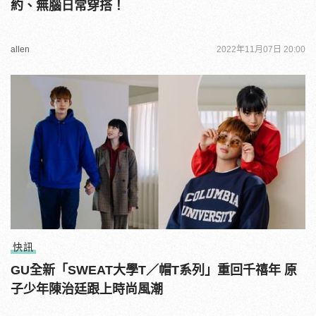
約、無腦日常穿搭！
allen
2022年11月07日 20:00
快訊
GU全新「SWEAT大學T／帽T系列」重回千禧年 原
子少年陳治廷跟上時尚風潮