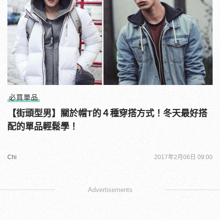
必買單品
【街頭型男】關於帽T的４種穿搭方式！冬天最好搭
配的單品輕鬆學！
Chi
2017年2月06日 09:00
Advertisements