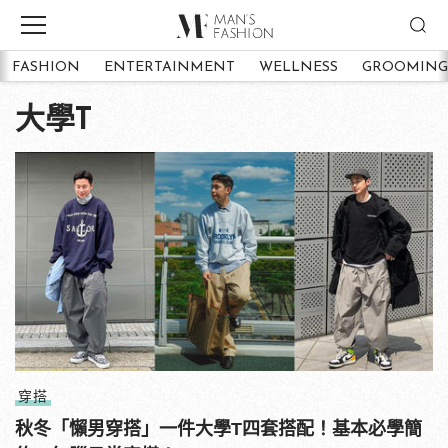
FASHION
ENTERTAINMENT
WELLNESS
GROOMING
大學T
穿搭
秋冬「懶男穿搭」一件大學T四套搭配！基本必學簡