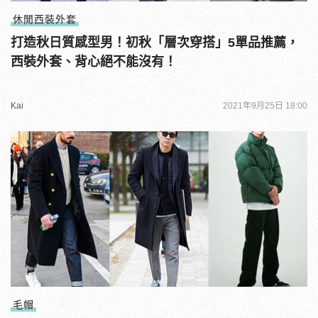
休閒西裝外套
打造秋日質感型男！初秋「層次穿搭」5單品推薦，
西裝外套、背心絕不能沒有！
Kai
2021年9月25日 18:00
毛帽