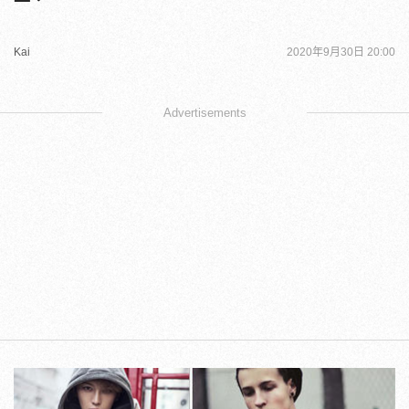
Kai
2020年9月30日 20:00
Advertisements