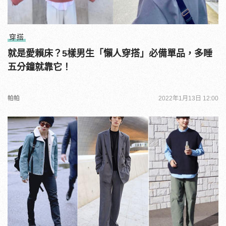
穿搭
就是愛賴床？5樣男生「懶人穿搭」必備單品，多睡
五分鐘就靠它！
帕帕
2022年1月13日 12:00