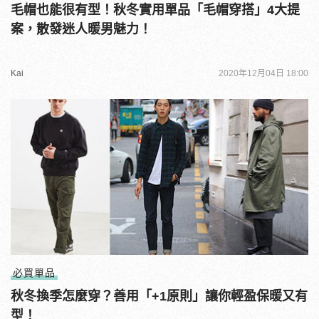
毛帽也能很有型！秋冬實用單品「毛帽穿搭」4大提
案，散發迷人暖男魅力！
Kai
2020年12月04日 18:00
必買單品
秋冬換季怎麼穿？善用「+1原則」讓你輕盈保暖又有
型！