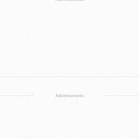
Advertisements