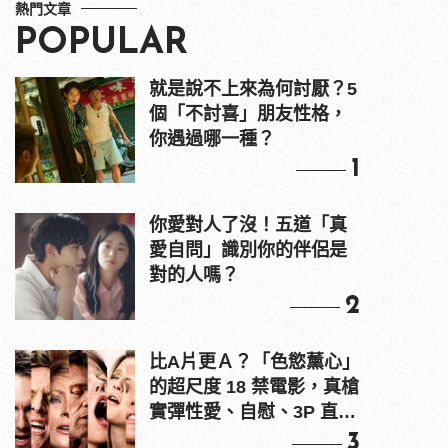
熱門文章
POPULAR
就是說不上來為何討厭？5
個「不討喜」朋友性格，
你遇過哪一種？
1
你愛對人了沒！五道「真
愛自問」識別你的伴侶是
對的人嗎？
2
比A片更Ａ？「色慾薰心」
的超尺度 18 禁電影，真槍
實彈性愛、自慰、3P 直接
上！
3