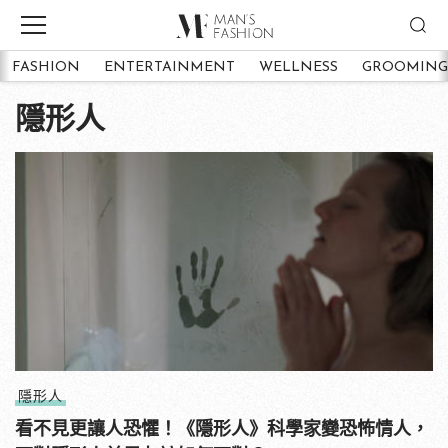
FASHION
ENTERTAINMENT
WELLNESS
GROOMING
隱形人
隱形人
看不見更讓人恐懼！《隱形人》科學家變恐怖情人，