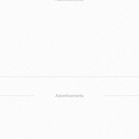
Advertisements