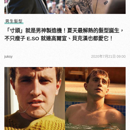
男生髮型
「寸頭」就是男神製造機！夏天最解熱的髮型誕生，
不只瘦子 E.SO 就連高爾宣、貝克漢也都愛它！
juksy
2020年7月21日 09:00