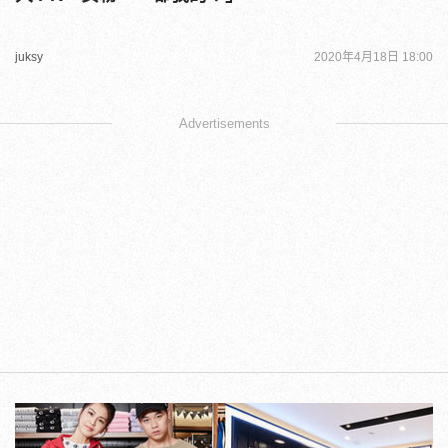
juksy
2020年4月18日 18:00
Advertisements