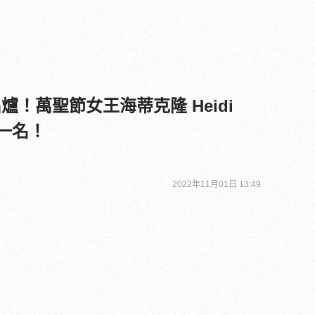
出爐！萬聖節女王海蒂克隆 Heidi
第一名！
2022年11月01日 13:49