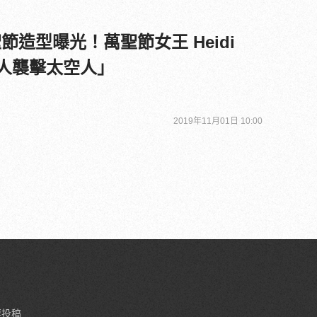
聖節造型曝光！萬聖節女王 Heidi
星人襲擊太空人」
2019年11月01日 10:00
要投稿