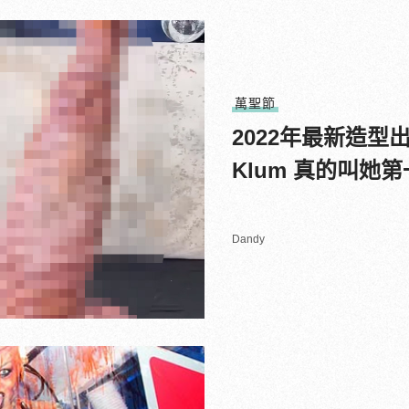
萬聖節
2022年最新造型
Klum 真的叫她
Dandy