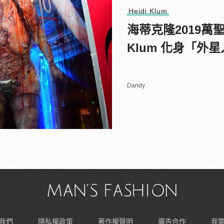
Heidi Klum
海蒂克隆2019萬
Klum 化身「外
Dandy
我們
隱私權政策
著作權聲明
廣告合作
我