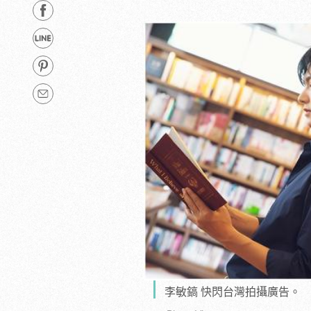
李敏鎬 快閃台灣拍攝廣告。