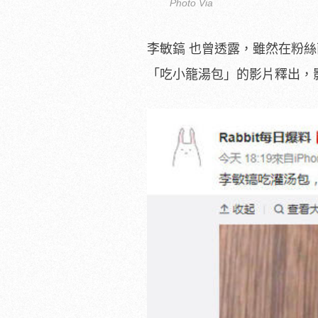
Photo Via
李敏鎬 也曾透露，雖然在粉
「吃小籠湯包」的影片釋出，