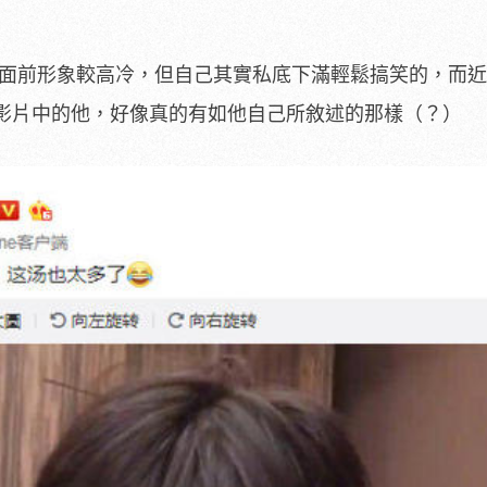
絲面前形象較高冷，但自己其實私底下滿輕鬆搞笑的，而
影片中的他，好像真的有如他自己所敘述的那樣（？）