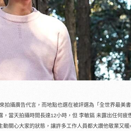
是來拍攝廣告代言，而地點也選在被評選為「全世界最美
，當天拍攝時間長達12小時，但 李敏鎬 未露出任何疲
主動關心大家的狀態，讓許多工作人員都大讚他敬業又暖