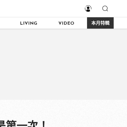
LIVING
VIDEO
本月特輯
是第一次！