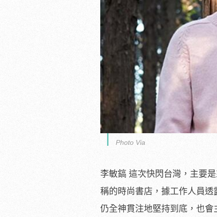
Photo Via
李敏鎬 這次快閃台灣，主要
稱的時尚書店，據工作人員透露
仍全神貫注地堅持到底，也會