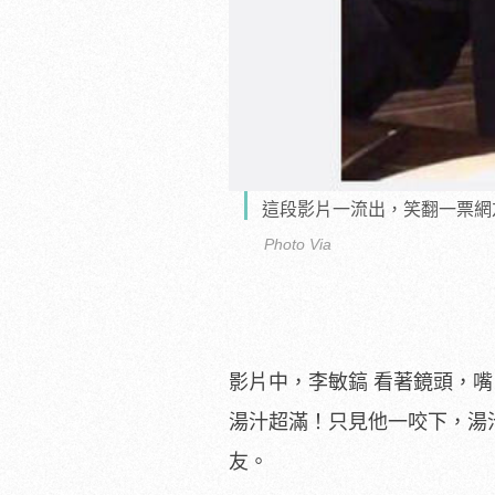
這段影片一流出，笑翻一票網
Photo Via
影片中，李敏鎬 看著鏡頭，
湯汁超滿！只見他一咬下，湯
友。