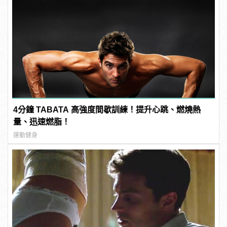
4分鐘 TABATA 高強度間歇訓練！提升心跳、燃燒熱
量、迅速燃脂！
運動健身