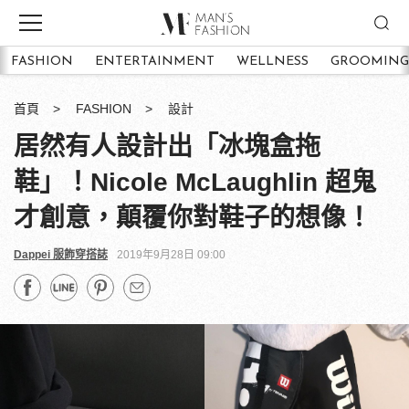
FASHION
ENTERTAINMENT
WELLNESS
GROOMING
首頁
FASHION
設計
居然有人設計出「冰塊盒拖
鞋」！Nicole McLaughlin 超鬼
才創意，顛覆你對鞋子的想像！
Dappei 服飾穿搭誌
2019年9月28日 09:00