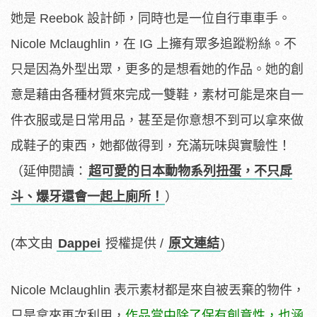
她是 Reebok 設計師，同時也是一位自行車車手。
Nicole Mclaughlin，在 IG 上擁有眾多追蹤粉絲。不
只是因為外型出眾，更多的是想看她的作品。她的創
意是藉由各種材質來完成一雙鞋，素材可能是來自一
件衣服或是日常用品，甚至是你意想不到可以拿來做
成鞋子的東西，她都做得到，充滿玩味與實驗性！
（延伸閱讀：
超可愛的日本動物系列扭蛋，不只戽
斗、爆牙還會一起上廁所！
）
(本文由
Dappei
授權提供 /
原文連結
)
Nicole Mclaughlin 表示素材都是來自被丟棄的物件，
只是拿來再次利用，
作品當中除了保有創意性，
也涵