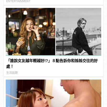
ENTERTAINMENT
「誰說女友越年輕越好!?」８點告訴你和姊姊交往的好
處！
生活話題