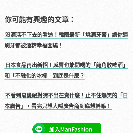
你可能有興趣的文章：
沒酒活不下去的看這！韓國最新「燒酒牙膏」讓你連
刷牙都被酒精幸福圍繞！
日本食品再出新招！感冒也能開喝的「龍角散啤酒」
和「不融化的冰棒」到底是什麼？
不看到最後絕對猜不出在賣什麼！止不住爆笑的「日
本廣告」，看完只想大喊廣告商到底想幹嘛！