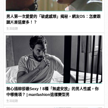
男人第一次愛愛的「破處感想」揭秘，網友OS：怎麼跟
謎片差這麼多！？
生活話題
無心插柳卻最Sexy！8種「無處安放」的男人性感，你
中哪幾項？ | manfashion這樣變型男
生活話題