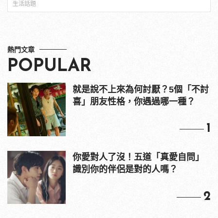
生活話題
熱門文章
POPULAR
就是說不上來為何討厭？5個「不討
喜」朋友性格，你遇過哪一種？
1
你愛對人了沒！五道「真愛自問」
識別你的伴侶是對的人嗎？
2