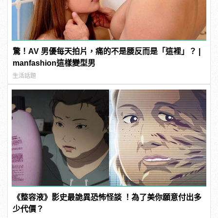
驚！AV 男優每天拍片，痛的不是腰反而是「這裡」？ |
manfashion這樣變型男
生活話題
《整容液》影史最詭異恐怖怪談 ！為了美你願意付出多
少代價？