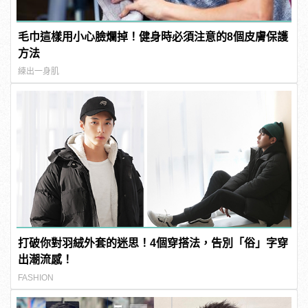
毛巾這樣用小心臉爛掉！健身時必須注意的8個皮膚保護
方法
練出一身肌
打破你對羽絨外套的迷思！4個穿搭法，告別「俗」字穿
出潮流感！
FASHION