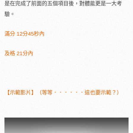
是在完成了前面的五個項目後，對體能更是一大考
驗。
滿分 12分45秒內
及格 21分內
【示範影片】（等等．．．．．．這也要示範？）