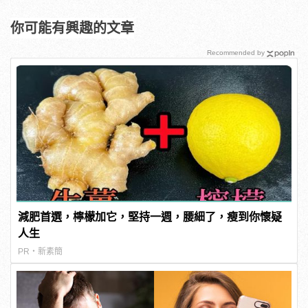
你可能有興趣的文章
Recommended by
減肥首選，檸檬加它，堅持一週，腰細了，瘦到你懷疑
人生
PR・新素簡