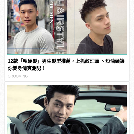
12款「粗硬髮」男生髮型推薦，上抓紋理頭 、短油頭讓
你變身清爽潮男！
GROOMING