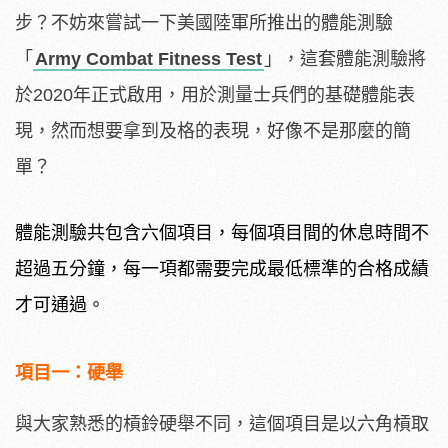
步？不妨來嘗試一下美國陸軍所推出的體能測驗
「
Army Combat Fitness Test
」，這套體能測驗將
於2020年正式啟用，用於測量士兵們的基礎體能表
現，然而想要拿到及格的表現，好像不是那麼的簡
單？
體能測驗共包含六個項目，每個項目間的休息時間不
超過五分鐘，每一項都需要完成最低標準的合格成績
才可通過。
項目一：硬舉
與大家熟悉的槓鈴硬舉不同，這個項目是以六角槓取