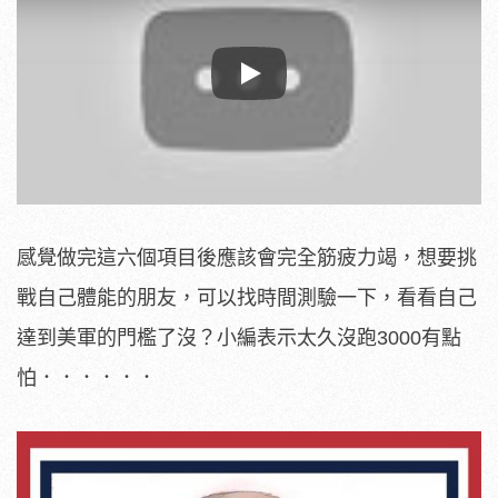
Play
感覺做完這六個項目後應該會完全筋疲力竭，想要挑
戰自己體能的朋友，可以找時間測驗一下，看看自己
達到美軍的門檻了沒？小編表示太久沒跑3000有點
怕．．．．．．