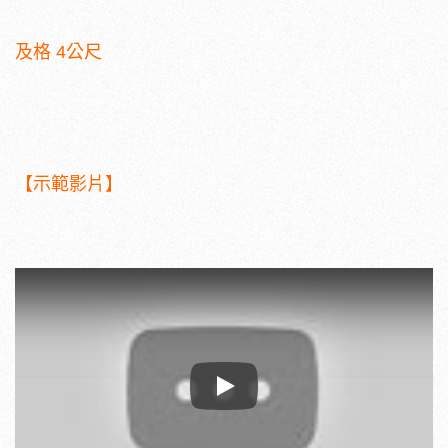
及格 4公尺
【示範影片】
Play