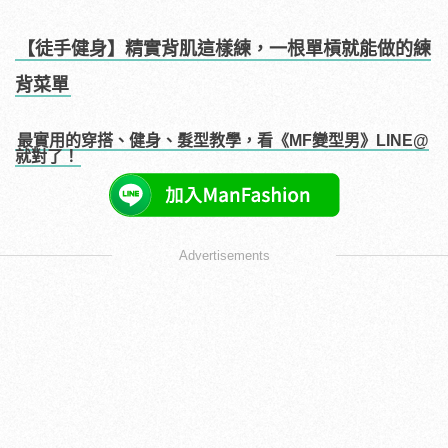
【徒手健身】精實背肌這樣練，一根單槓就能做的練
背菜單
最實用的穿搭、健身、髮型教學，看《MF變型男》LINE@
就對了！
Advertisements