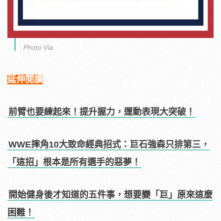
Photo Via
延伸閱讀
前臂也要練起來！提升握力，運動表現大突破！
WWE摔角10大致命經典招式：巨石強森只排第三，
「這招」根本是所有選手的惡夢！
開始健身後才知道的五件事，想要變「巨」原來這麼
困難！