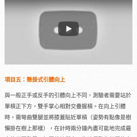
Play
項目五：
懸掛式引體向上
與一般正手或反手的引體向上不同，測驗者需要站於
單槓正下方，雙手掌心相對交疊握槓。在向上引體
時，需彎曲雙腿並將膝蓋貼近單槓（姿勢有點像是樹
懶掛在樹上那樣），在計時兩分鐘內盡可能地完成最