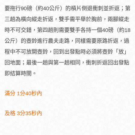
要拖行90磅（約40公斤）的槓片倒退衝刺並折返；第
三趟為橫向縱走折返，雙手需平舉於胸前，兩腳縱走
時不可交錯，第四趟則需要雙手各持一個40磅（約18
公斤）的壺鈴進行農夫走路，同樣需要原路折返，過
程中不可放開壺鈴，回到出發點時必須將壺鈴「放」
回地面；最後一趟與第一趟相同，衝刺折返回出發點
即結算時間。
滿分 1分40秒內
及格 3分35秒內