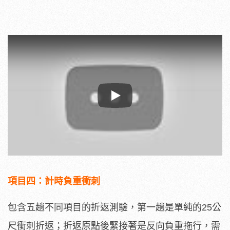
Play
項目四：計時負重衝刺
包含五趟不同項目的折返測驗，第一趟是單純的25公
尺衝刺折返；折返原點後緊接著是反向負重拖行，需