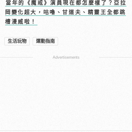
當年的《魔戒》演員現在都怎麼樣了？亞拉
岡變化超大，咕嚕、甘道夫、精靈王全都跳
槽漫威啦！
生活玩物
運動指南
Advertisements