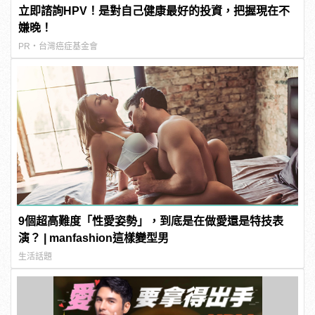
立即諮詢HPV！是對自己健康最好的投資，把握現在不
嫌晚！
PR・台灣癌症基金會
9個超高難度「性愛姿勢」，到底是在做愛還是特技表
演？ | manfashion這樣變型男
生活話題