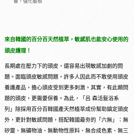
養，強化髮根
來自韓國的百分百天然植萃，敏感肌也能安心使用的
頭皮護理！
長期處在壓力下的頭皮，還容易出現敏感加劇的問
題。面臨頭皮敏感問題，許多人因此而不敢使用頭皮
養護產品，擔心頭皮受到更多刺激。其實，有此類問
題的頭皮，更需要保養。為此，「呂 森活髮浴系
列」除採用百分百韓國產天然植萃成份幫助鎮定頭皮
外，更針對敏感問題，搭配韓國最夯的「六無」：無
矽靈、無礦物油、無動物性原料、無合成色素、無三