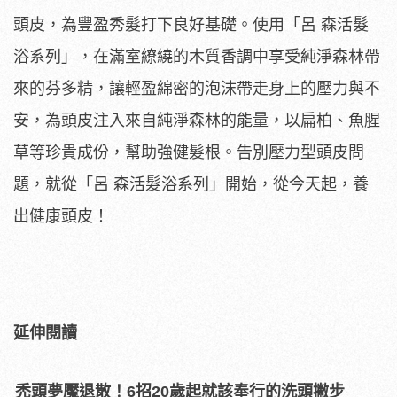
頭皮，為豐盈秀髮打下良好基礎。使用「呂 森活髮
浴系列」，在滿室繚繞的木質香調中享受純淨森林帶
來的芬多精，讓輕盈綿密的泡沫帶走身上的壓力與不
安，為頭皮注入來自純淨森林的能量，以扁柏、魚腥
草等珍貴成份，幫助強健髮根。告別壓力型頭皮問
題，就從「呂 森活髮浴系列」開始，從今天起，養
出健康頭皮！
延伸閱讀
禿頭夢魘退散！6招20歲起就該奉行的洗頭撇步