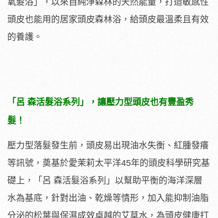
氧髮浴」，以來自純淨森林的天然能量，打造敏感性
頭皮也能用的居家頭皮森林浴，給頭皮最溫柔且有效
的養護。
「呂 森活髮浴系列」，讓壓力型頭皮也有豐盈秀
髮！
壓力型落髮發生前，頭皮易出現油水失衡、紅腫發癢
等訊號，奠基於愛茉莉太平洋45年的頭皮科學研究基
礎上，「呂 森活髮浴系列」以幫助平衡的海洋深層
水為基底，針對出油、乾燥等情形，加入能抑制油脂
分泌的松葉與保濕成效卓越的艾草水，為頭皮健康打