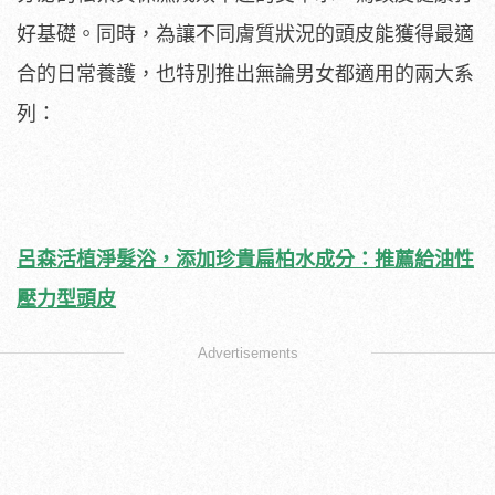
好基礎。同時，為讓不同膚質狀況的頭皮能獲得最適
合的日常養護，也特別推出無論男女都適用的兩大系
列：
呂森活植淨髮浴，添加珍貴扁柏水成分：推薦給油性
壓力型頭皮
Advertisements