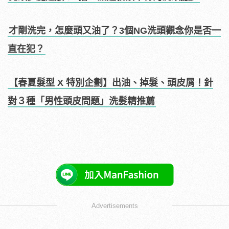
才剛洗完，怎麼頭又油了？3個NG洗頭觀念你是否一
直在犯？
【春夏髮型 X 特別企劃】出油、掉髮、頭皮屑！針
對３種「男性頭皮問題」洗髮精推薦
Advertisements