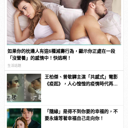
如果你的枕邊人有這6種減壽行為，顯示你正處在一段
「沒營養」的感情中！快逃啊！
生活話題
王柏傑、曾敬驊主演「共感式」電影
《疫起》，人心惶惶的疫情時代再度
上演！
「隨緣」是得不到你要的幸福的，不
要永遠等著幸福自己走向你！