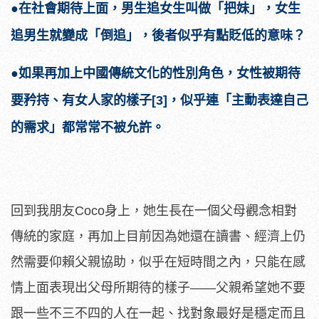
●在社會期待上面，男生追女生叫做「把妹」，女生
追男生就變成「倒追」，後者似乎有點貶低的意味？
●如果再加上中國傳統文化的性別角色，女性被期待
要矜持、有女人家的樣子[3]，似乎連「主動表達自己
的需求」都常常不被允許。
回到我朋友Coco身上，她生長在一個父母觀念相對
傳統的家庭，再加上目前因為她還在讀書、經濟上仍
然需要仰賴父親協助，似乎在短時間之內，只能在感
情上面表現出父母所期待的樣子——父親希望她不要
跟一些不三不四的人在一起、找對象最好是穩定而且