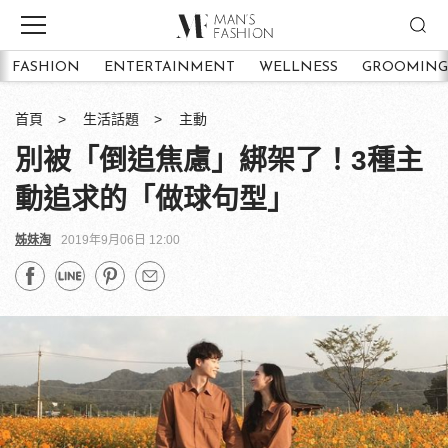
FASHION
ENTERTAINMENT
WELLNESS
GROOMING
首頁
生活話題
主動
別被「倒追焦慮」綁架了！3種主
動追求的「做球句型」
姊妹淘
2019年9月06日 12:00