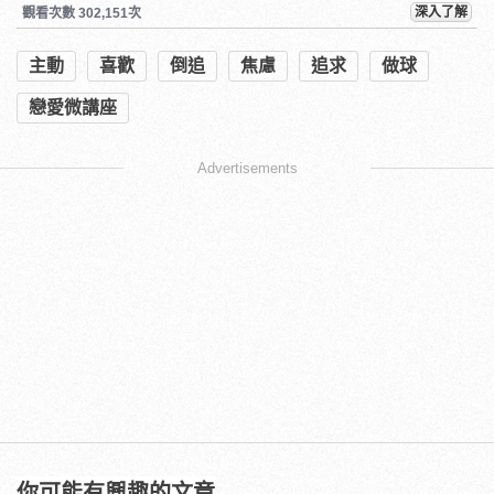
深入了解
觀看次數 302,151次
主動
喜歡
倒追
焦慮
追求
做球
戀愛微講座
Advertisements
你可能有興趣的文章