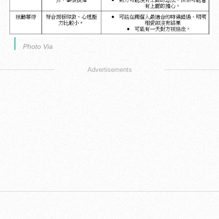
Photo Via
Advertisements