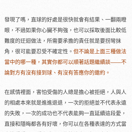
發現了嗎，直球的好處是很快就會有結果、一翻兩瞪
眼，不過如果你心臟不夠強，也可以採取後面比較低
難度的迂迴做法，所需要承擔的責任就是要拐彎抹
角，很可能要忍受不確定性。
但不論是上面三種做法
當中的哪一種，其實你都可以順著話題繼續談——不
論對方有沒有接到球、有沒有答應你的邀約。
在感情裡面，害怕受傷的人總是擔心被拒絕，人與人
的相處本來就是進進退退，一次的拒絕並不代表永遠
的失敗，一次的成功也不代表能夠一直延續這段愛，
直接和隱晦都各有好壞，你可以在各種表達的方式當