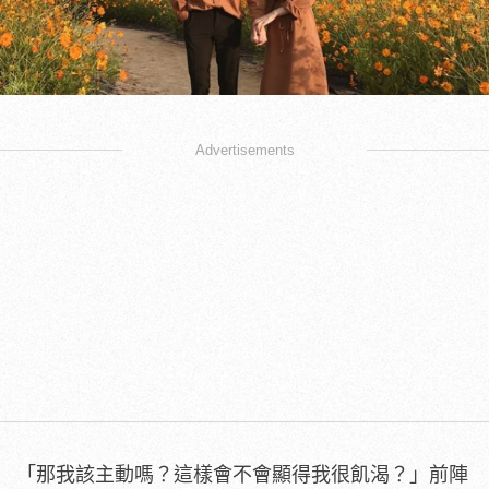
Advertisements
「那我該主動嗎？這樣會不會顯得我很飢渴？」前陣