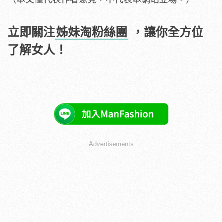
立即關注
姊妹淘粉絲團
，讓你全方位
了解女人！
Advertisements