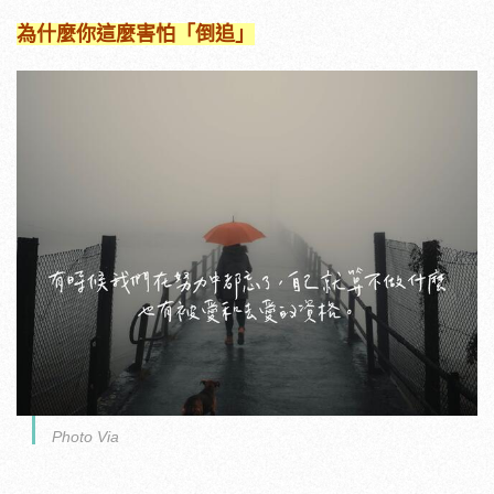
為什麼你這麼害怕「倒追」
Photo Via