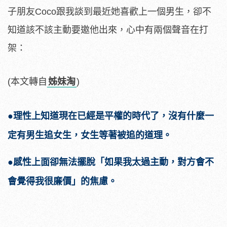
子朋友Coco跟我談到最近她喜歡上一個男生，卻不
知道該不該主動要邀他出來，心中有兩個聲音在打
架：
(本文轉自
姊妹淘
)
●理性上知道現在已經是平權的時代了，沒有什麼一
定有男生追女生，女生等著被追的道理。
●感性上面卻無法擺脫「如果我太過主動，對方會不
會覺得我很廉價」的焦慮。