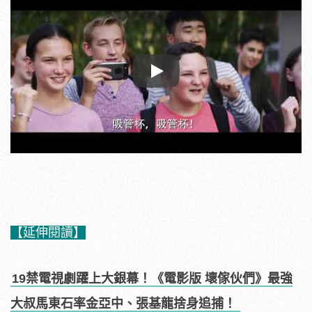
Play
【延伸閱讀】
19禁電視劇躍上大銀幕！《電影版 壞傢伙們》最強
大叔馬東石率金亞中、張基龍捨身追捕！