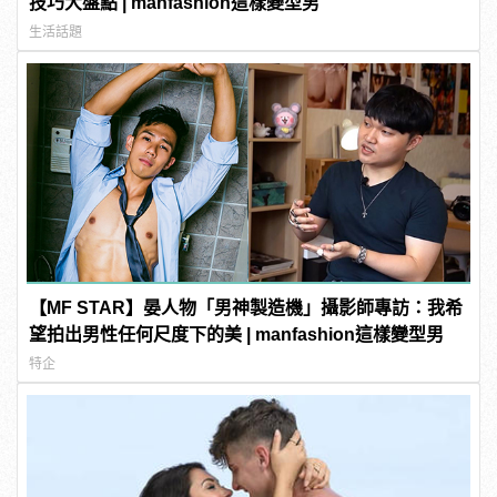
技巧大盤點 | manfashion這樣變型男
生活話題
【MF STAR】晏人物「男神製造機」攝影師專訪：我希
望拍出男性任何尺度下的美 | manfashion這樣變型男
特企