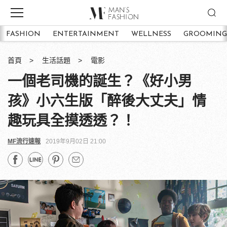
FASHION
ENTERTAINMENT
WELLNESS
GROOMING
首頁
生活話題
電影
一個老司機的誕生？《好小男
孩》小六生版「醉後大丈夫」情
趣玩具全摸透透？！
MF流行速報
2019年9月02日 21:00