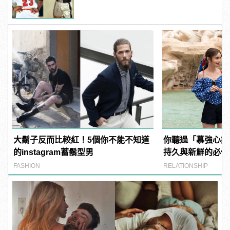
大鬍子反而比較紅！5個你不能不知道
你聽過「慕強心態
的instagram蓄鬍型男
持久與新鮮的必備
FASHION
RELATIONSHIP