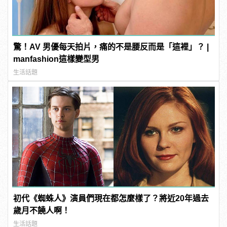
驚！AV 男優每天拍片，痛的不是腰反而是「這裡」？ |
manfashion這樣變型男
生活話題
初代《蜘蛛人》演員們現在都怎麼樣了？將近20年過去
歲月不饒人啊！
生活話題