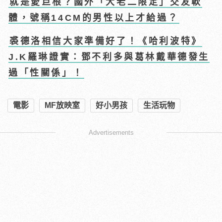
就是愛巨根？國外「大老二限定」交友軟
體，號稱14CM的男性以上才給過？
裘德洛相信大家準備好了！《哈利波特》
J.K羅琳證實：鄧不利多與葛林戴華德發生
過「性關係」！
電影
MF放映室
好小男孩
生活玩物
Advertisements