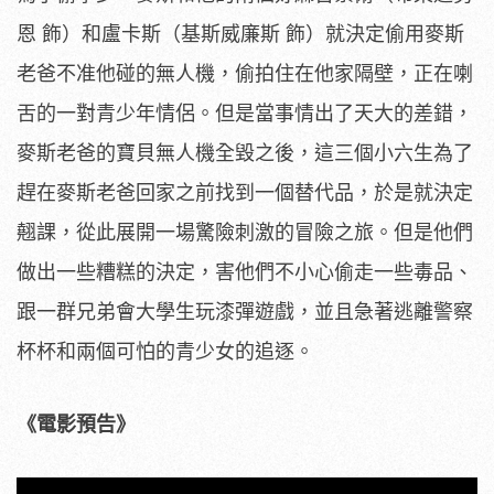
恩 飾）和盧卡斯（基斯威廉斯 飾）就決定偷用麥斯
老爸不准他碰的無人機，偷拍住在他家隔壁，正在喇
舌的一對青少年情侶。但是當事情出了天大的差錯，
麥斯老爸的寶貝無人機全毀之後，這三個小六生為了
趕在麥斯老爸回家之前找到一個替代品，於是就決定
翹課，從此展開一場驚險刺激的冒險之旅。但是他們
做出一些糟糕的決定，害他們不小心偷走一些毒品、
跟一群兄弟會大學生玩漆彈遊戲，並且急著逃離警察
杯杯和兩個可怕的青少女的追逐。
《電影預告》