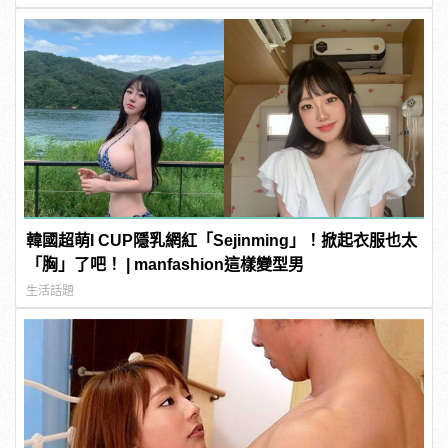
韓國超萌I CUP隱乳網紅「Sejinming」！掀起衣服也太
「胸」了吧！ | manfashion這樣變型男
生活話題