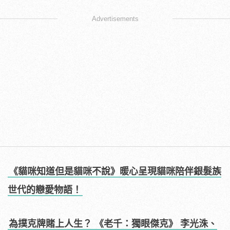
Advertisements
《貓咪知道但是貓咪不說》暖心呈現貓咪陪伴銀髮族
世代的戀愛物語！
為撲克牌賭上人生？ 《老千：獨眼傑克》 李光洙、