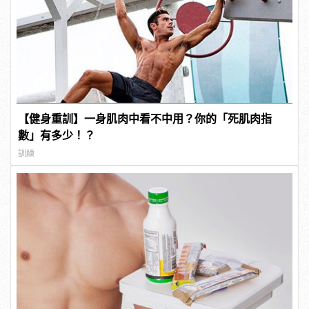
【健身重訓】一身肌肉中看不中用？你的「死肌肉指
數」有多少！？
訓練