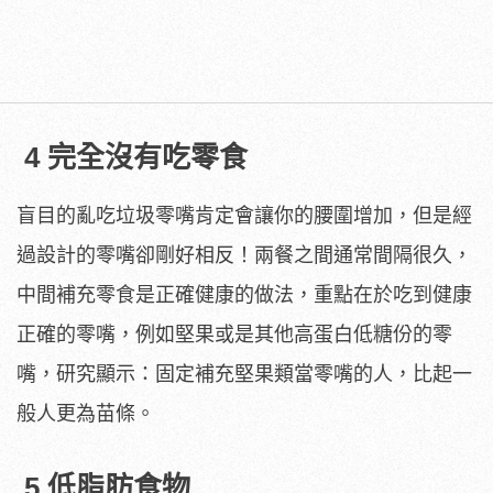
4 完全沒有吃零食
盲目的亂吃垃圾零嘴肯定會讓你的腰圍增加，但是經
過設計的零嘴卻剛好相反！兩餐之間通常間隔很久，
中間補充零食是正確健康的做法，重點在於吃到健康
正確的零嘴，例如堅果或是其他高蛋白低糖份的零
嘴，研究顯示：固定補充堅果類當零嘴的人，比起一
般人更為苗條。
5 低脂肪食物