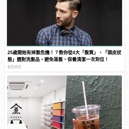
25歲開始有掉髮危機！？教你從4大「髮質」、「頭皮狀
態」選對洗髮品，避免落髮、保養清潔一次到位！
髮型造型