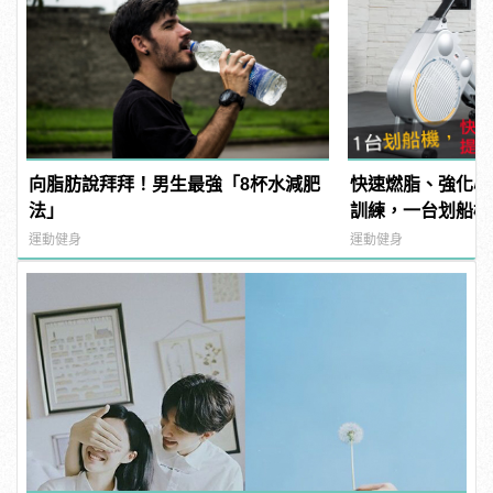
向脂肪說拜拜！男生最強「8杯水減肥
快速燃脂、強化心
法」
訓練，一台划船機
運動健身
運動健身