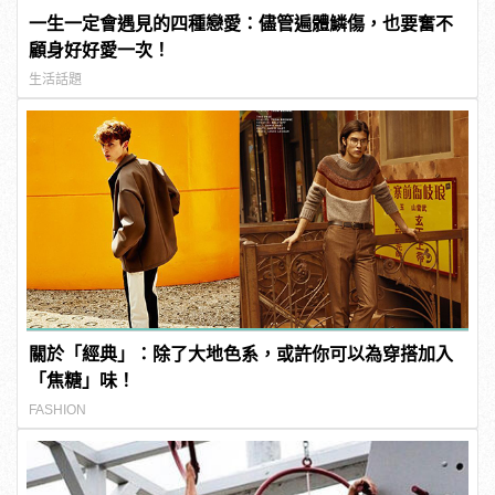
一生一定會遇見的四種戀愛：儘管遍體鱗傷，也要奮不
顧身好好愛一次！
生活話題
關於「經典」：除了大地色系，或許你可以為穿搭加入
「焦糖」味！
FASHION