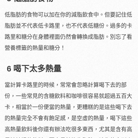
低脂肪的食物可以加在你的減脂飲食中。但要記住低
脂肪並不代表低卡路里，也不代表低糖份。過多的卡
路里和糖分在身體裡面仍然會轉換成脂肪。別忘了看
營養標籤的熱量和糖分！
6 喝下太多熱量
當計算卡路里的時候，常常會忽略計算喝下去的部
份，一些常見的含糖飲料和咖啡很容易就超過五百大
卡，相當於一份便當的熱量，更糟糕的是這些喝下去
的熱量完全不會有飽足感，是空虛的熱量，喝下這些
高熱量飲料後你還有辦法吃很多東西，尤其是含有高