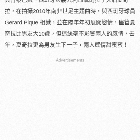
具有黎巴嫩、西班牙與義大利血統的拉丁天后夏奇
拉，在拍攝2010年南非世足主題曲時，與西班牙球員
Gerard Pique 相識，並在隔年年初展開戀情，儘管夏
奇拉比男友大10歲，但這絲毫不影響兩人的感情，去
年，夏奇拉更為男友生下一子，兩人感情甜蜜蜜！
Advertisements