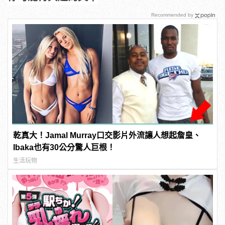
Recommended by
乾真大！Jamal Murray口交影片外流讓人想起詹皇、
Ibaka也有30公分驚人巨根！
生活玩物