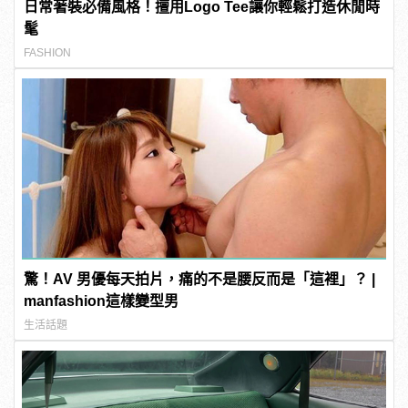
日常著裝必備風格！擅用Logo Tee讓你輕鬆打造休閒時
髦
FASHION
驚！AV 男優每天拍片，痛的不是腰反而是「這裡」？ |
manfashion這樣變型男
生活話題