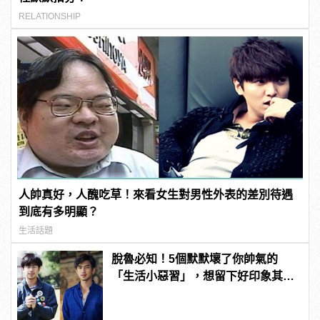
RELATIONSHIP
人帥真好，人醜吃草！來看女生對男性外表的差別待遇
到底有多明顯？
生活話題
脫魯必知！5個默默壞了你帥氣的
「生活小惡習」，想留下好印象其實
很簡單！