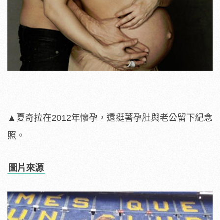
▲夏奇拉在2012年懷孕，還挺著孕肚與老公留下紀念
照。
圖片來源