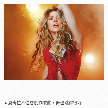
▲夏奇拉不僅會創作歌曲，舞也跳得很好！