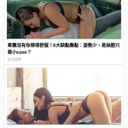
車震沒有你想得舒服！6大缺點盤點：姿勢少、易抽筋只
是小case？
生活話題