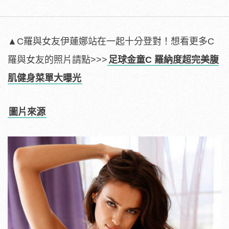
▲C羅與女友伊蓮娜站在一起十分登對！想看更多C
羅與女友的照片請點>>>
足球金童C 羅納度超完美腹
肌健身菜單大曝光
圖片來源