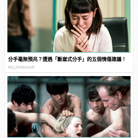
分手毫無預兆？遭遇「斷崖式分手」的五個情傷建議！
RELATIONSHIP