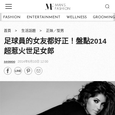
FASHION
ENTERTAINMENT
WELLNESS
GROOMING
首頁
生活話題
正妹／型男
足球員的女友都好正！盤點2014
超惹火世足女郎
seowoo
2014年6月10日 12:00