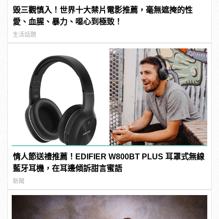
毀三觀慎入！世界十大禁片電影推薦，毫無遮掩的性
愛、血腥、暴力、噁心到極致！
生活話題
情人節送禮推薦！EDIFIER W800BT PLUS 耳罩式無線
藍牙耳機，在耳邊傾訴甜言蜜語
新聞