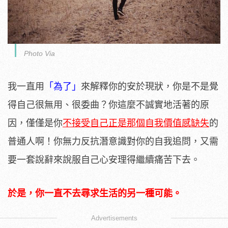
Photo Via
我一直用
「為了」
來解釋你的安於現狀，你是不是覺
得自己很無用、很委曲？你這麼不誠實地活著的原
因，僅僅是你
不接受自己正是那個自我價值感缺失
的
普通人啊！你無力反抗潛意識對你的自我追問，又需
要一套說辭來說服自己心安理得繼續痛苦下去。
於是，你一直不去尋求生活的另一種可能。
Advertisements