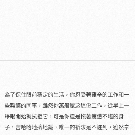
為了保住眼前穩定的生活，你忍受著艱辛的工作和一
些難纏的同事，雖然你萬般厭惡這份工作，從早上一
睜眼開始就抗拒它，可是你還是拖著疲憊不堪的身
子，苦哈哈地擠地鐵，唯一的祈求是不遲到，雖然拿