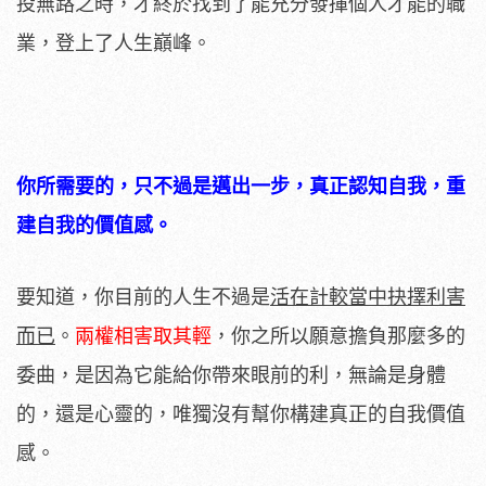
投無路之時，才終於找到了能充分發揮個人才能的職
業，登上了人生巔峰。
你所需要的，只不過是邁出一步，真正認知自我，重
建自我的價值感。
要知道，你目前的人生不過是
活在計較當中抉擇利害
而已
。
兩權相害取其輕
，你之所以願意擔負那麼多的
委曲，是因為它能給你帶來眼前的利，無論是身體
的，還是心靈的，唯獨沒有幫你構建真正的自我價值
感。