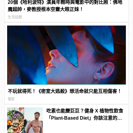
20個《哈利波特》演員年輕時與電影中的對比照：佛地
魔超帥，麥教授根本空靈大眼正妹！
生活話題
不玩就得死！《密室大逃殺》想活命就只能互相傷害！
電影
吃素也能變巨巨？健身 X 植物性飲食
「Plant-Based Diet」你該注意的4
件事