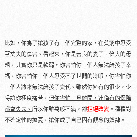
比如，你為了讓孩子有一個完整的家，在貧窮中忍受
著丈夫的傷害。看起來，你是善良的妻子、偉大的母
親，其實你只是軟弱。你害怕你一個人無法給孩子幸
福，你害怕你一個人忍受不了世間的冷眼，你害怕你
一個人將來無法給孩子交代。雖然你擁有的很少，少
得讓你極度痛苦，
但你害怕一旦離開，連僅有的保障
都會失去。
所以你雖萬般不滿，卻
拒絕改變
。種種對
不確定性的擔憂，讓你成了自己固有觀念的奴隸。