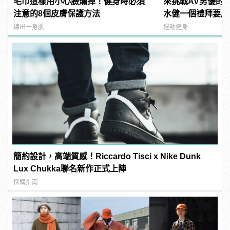
毛巾這樣用小心臉爛掉！健身時必須
來挑戰AV男優的
注意的8個皮膚保護方法
水健一個禮拜要尻1
manfashion這
練出一身肌
運動健身
簡約設計，高端質感！Riccardo Tisci x Nike Dunk
Lux Chukka聯名新作正式上陣
採購指南