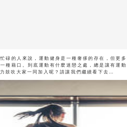
作忙碌的人來說，運動健身是一種奢侈的存在，但更多
的一種藉口。到底運動有什麼迷戀之處，總是讓有運動
大力鼓吹大家一同加入呢？請讓我們繼續看下去…