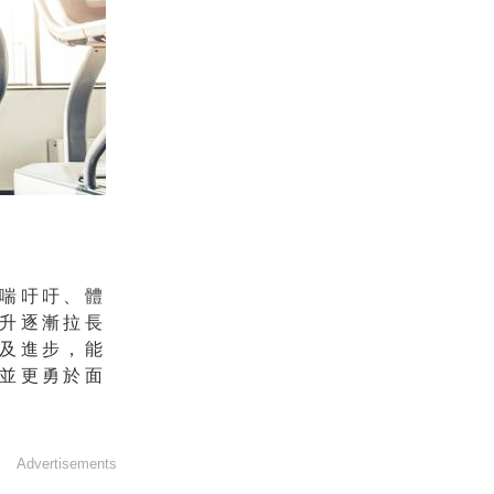
喘吁吁、體
升逐漸拉長
及進步，能
並更勇於面
Advertisements