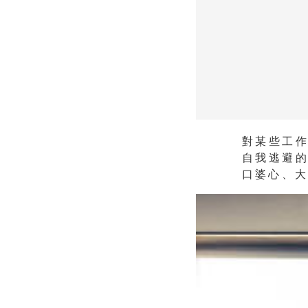
對某些工
自我逃避
口婆心、