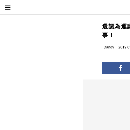
還認為運
事！
Dandy
2019.0