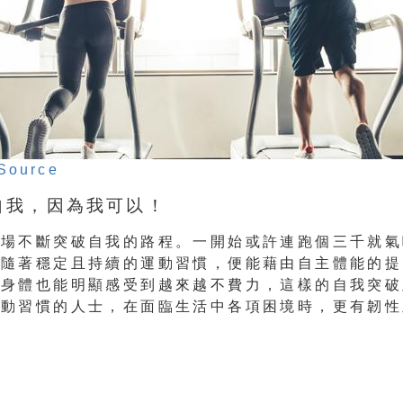
Source
破自我，因為我可以！
一場不斷突破自我的路程。一開始或許連跑個三千就氣
但隨著穩定且持續的運動習慣，便能藉由自主體能的提
至身體也能明顯感受到越來越不費力，這樣的自我突破
運動習慣的人士，在面臨生活中各項困境時，更有韌性