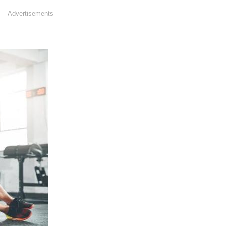
Advertisements