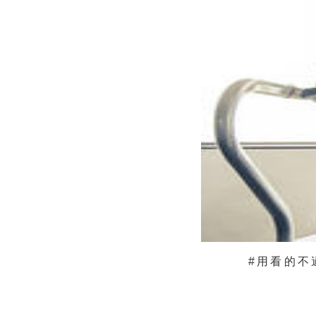
#用看的不