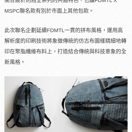
開合設計則為全系列的共通特色，也讓FDMTL X
MSPC聯名款有別於市面上其他包款。
此次聯名企劃延續FDMTL一貫的拼布風格，運用高
解析度的印刷技術將象徵傳統的仿古布圖樣精細地轉
印在聚脂纖維布料上，打造結合傳統與科技意象的全
新風格。