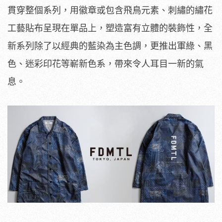
貫穿整個系列，用徽章或包含飛鳥元素、刺繡的繡花
工藝貼布呈現在單品上，塑造富有立體的裝飾性，全
新系列除了以經典的藍染為主色調，更推出軍綠、黑
色、迷彩印花等嶄新色系，帶來令人耳目一新的氣
息。