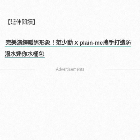
【延伸閱讀】
完美演繹暖男形象！范少勳 X plain-me攜手打造防
潑水迷你水桶包
Advertisements