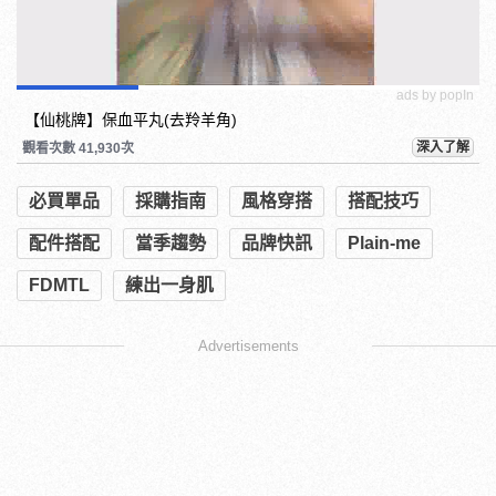
ads by popIn
【仙桃牌】保血平丸(去羚羊角)
深入了解
觀看次數 41,930次
必買單品
採購指南
風格穿搭
搭配技巧
配件搭配
當季趨勢
品牌快訊
Plain-me
FDMTL
練出一身肌
Advertisements