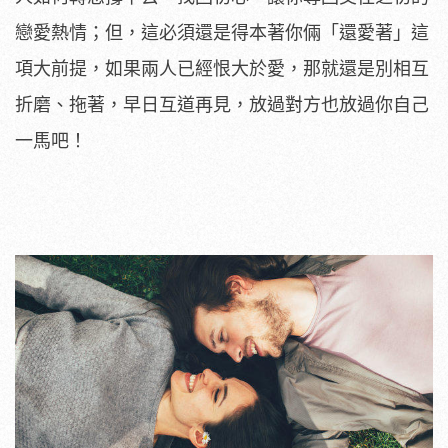
戀愛熱情；但，這必須還是得本著你倆「還愛著」這
項大前提，如果兩人已經恨大於愛，那就還是別相互
折磨、拖著，早日互道再見，放過對方也放過你自己
一馬吧！