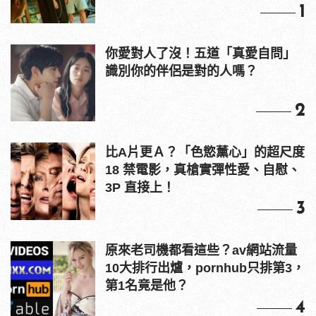
1
你愛對人了沒！五道「真愛自問」
識別你的伴侶是對的人嗎？
2
比A片更Ａ？「色慾薰心」的超尺度
18 禁電影，真槍實彈性愛、自慰、
3P 直接上！
3
原來老司機都看這些？av網站流量
10大排行出爐，pornhub只排第3，
第1名竟是他？
4