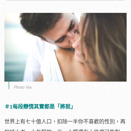
Photo Via
＃1每段戀情其實都是「將就」
世界上有七十億人口，扣除一半你不喜歡的性別，再