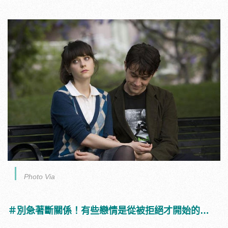
Photo Via
＃別急著斷關係！有些戀情是從被拒絕才開始的…