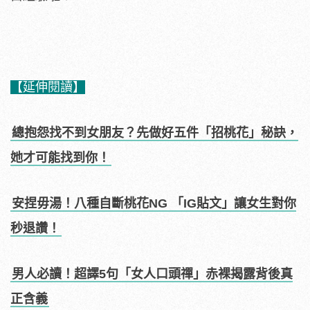
【延伸閱讀】
總抱怨找不到女朋友？先做好五件「招桃花」秘訣，
她才可能找到你！
安捏毋湯！八種自斷桃花NG 「IG貼文」讓女生對你
秒退讚！
男人必讀！超譯5句「女人口頭禪」赤裸揭露背後真
正含義