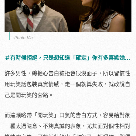
Photo Via
＃有時候拒絕，只是想知道「確定」你有多喜歡她…
許多男性，總擔心告白被拒會很沒面子，所以習慣性
用玩笑話包裝真實情感，走一個就算失敗，就改說自
己是開玩笑的套路。
而這類略帶「開玩笑」口氣的告白方式，容易給對象
一種太過隨意、不夠真誠的表象，尤其面對個性相對