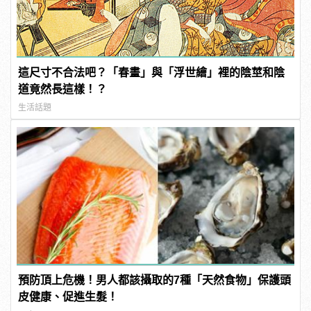
這尺寸不合法吧？「春畫」與「浮世繪」裡的陰莖和陰
道竟然長這樣！？
生活話題
預防頂上危機！男人都該攝取的7種「天然食物」保護頭
皮健康、促進生髮！