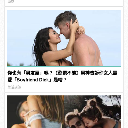
頭皮
你也有「男友屌」嗎？《慾罷不能》男神告訴你女人最
愛「Boyfriend Dick」是啥？
生活話題