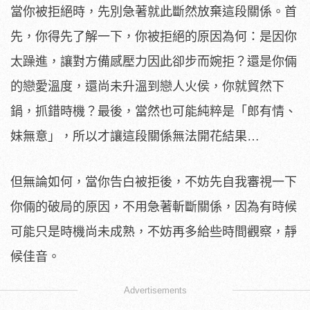
當你被拒絕時，先別急著就此斷然放棄這段關係。首
先，你得先了解一下，你被拒絕的原因為何：是因你
太躁進，讓對方備感壓力因此卻步而婉拒？還是你倆
的戀愛溫度，還尚未升溫到戀人火侯，你就貿然下
鍋，抓錯時機？最後，當然也可能純粹是「郎有情、
妹無意」，所以才讓這段關係無法開花結果…
但無論如何，當你告白被拒後，不妨先自我審視一下
你倆的破局的原因，不用急著斬斷關係，因為有時候
可能只是時機尚未成熟，不妨再多給些時間觀察，靜
候佳音。
Advertisements