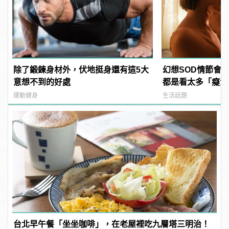
除了鍛鍊身材外，伏地挺身還有這5大
幻想SOD情節會
意想不到的好處
都是看太多「癡漢
運動健身
生活話題
台北早午餐「坐坐咖啡」，在老屋裡吃九層塔三明治！