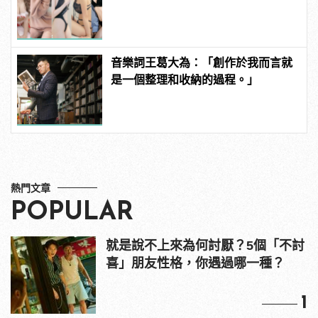
粉紅海鮮通通有，親自教你人與人的
連結！ | manfashion這樣變型男
音樂詞王葛大為：「創作於我而言就
是一個整理和收納的過程。」
熱門文章
POPULAR
就是說不上來為何討厭？5個「不討
喜」朋友性格，你遇過哪一種？
1