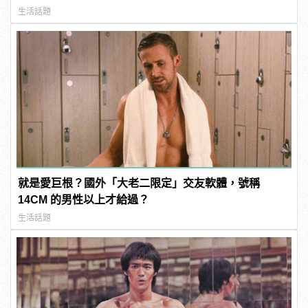
生活話題
就是愛巨根？國外「大老二限定」交友軟體，號稱
14CM 的男性以上才給過？
生活話題