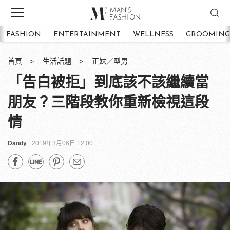
FASHION
ENTERTAINMENT
WELLNESS
GROOMING
首頁
生活話題
正妹／型男
「告白被拒」到底該不該繼續當
朋友？三階段教你重新檢視這段
情
Dandy
2019年3月06日 12:00