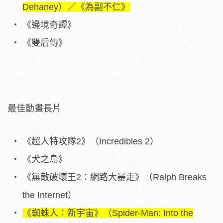
Dehaney）／《為副不仁》
《邊境奇譚》
《雙后傳》
最佳動畫長片
《超人特攻隊2》（Incredibles 2）
《犬之島》
《無敵破壞王2：網路大暴走》（Ralph Breaks
the Internet）
《蜘蛛人：新宇宙》（Spider-Man: Into the