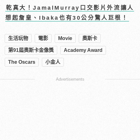
乾真大！JamalMurray口交影片外流讓人
想起詹皇、Ibaka也有30公分驚人巨根！
生活玩物
電影
Movie
奧斯卡
第91屆奧斯卡金像獎
Academy Award
The Oscars
小金人
Advertisements