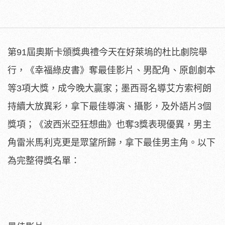
第91屆奧斯卡頒獎典禮今天在好萊塢的杜比劇院舉
行，《幸福綠皮書》奪最佳影片、男配角、原創劇本
等3項大獎，成今晚大贏家；墨西哥名導艾方索柯朗
持續大放異彩，拿下最佳導演、攝影，及外語片3個
獎項；《波西米亞狂想曲》也奪3獎表現優異，男主
角雷米馬利克更是眾望所歸，拿下最佳男主角。以下
為完整得獎名單：