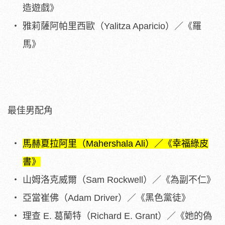
造遊戲》
雅莉薩阿帕里西歐（Yalitza Aparicio）／《羅
馬》
最佳男配角
馬赫夏拉阿里（Mahershala Ali）／《幸福綠皮
書》
山姆洛克威爾（Sam Rockwell）／《為副不仁》
亞當崔佛（Adam Driver）／《黑色黨徒》
理查 E. 葛蘭特（Richard E. Grant）／《她的偽