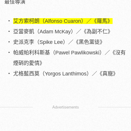
最佳導演
艾方索柯朗（Alfonso Cuaron）／《羅馬》
亞當麥凱（Adam McKay）／《為副不仁》
史派克李（Spike Lee）／《黑色黨徒》
帕威帕利科斯基（Pawel Pawlikowski）／《沒有
煙硝的愛情》
尤格藍西莫（Yorgos Lanthimos）／《真寵》
Advertisements