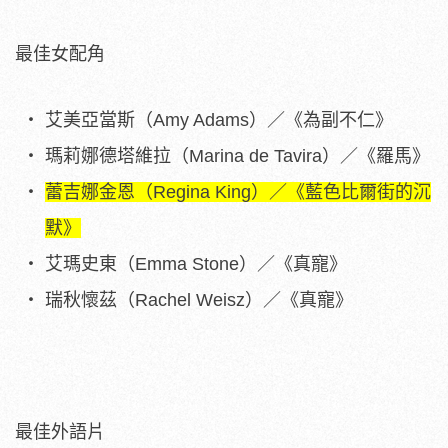
最佳女配角
艾美亞當斯（Amy Adams）／《為副不仁》
瑪莉娜德塔維拉（Marina de Tavira）／《羅馬》
蕾吉娜金恩（Regina King）／《藍色比爾街的沉
默》
艾瑪史東（Emma Stone）／《真寵》
瑞秋懷茲（Rachel Weisz）／《真寵》
最佳外語片