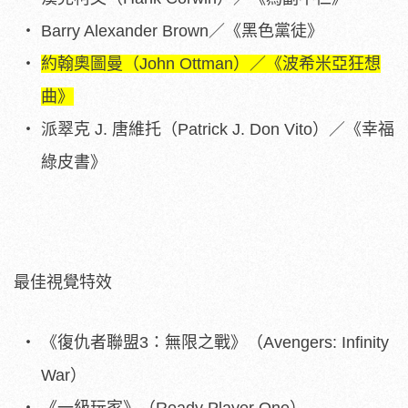
Barry Alexander Brown／《黑色黨徒》
約翰奧圖曼（John Ottman）／《波希米亞狂想
曲》
派翠克 J. 唐維托（Patrick J. Don Vito）／《幸福
綠皮書》
最佳視覺特效
《復仇者聯盟3：無限之戰》（Avengers: Infinity
War）
《一級玩家》（Ready Player One）