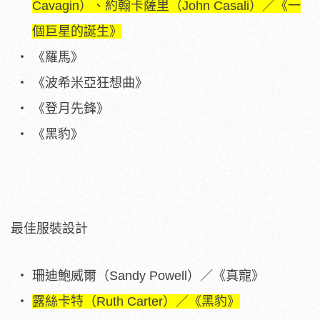
Cavagin）、約翰卡薩里（John Casali）／《一
個巨星的誕生》
《羅馬》
《波希米亞狂想曲》
《登月先鋒》
《黑豹》
最佳服裝設計
珊迪鮑威爾（Sandy Powell）／《真寵》
露絲卡特（Ruth Carter）／《黑豹》