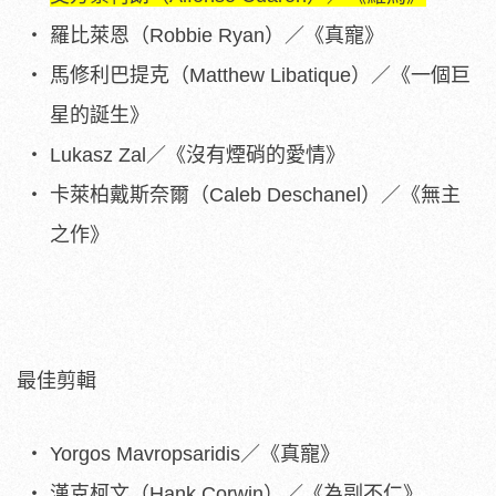
羅比萊恩（Robbie Ryan）／《真寵》
馬修利巴提克（Matthew Libatique）／《一個巨
星的誕生》
Lukasz Zal／《沒有煙硝的愛情》
卡萊柏戴斯奈爾（Caleb Deschanel）／《無主
之作》
最佳剪輯
Yorgos Mavropsaridis／《真寵》
漢克柯文（Hank Corwin）／《為副不仁》