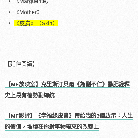
《Marguerite》
《Mother》
《皮膚》（Skin）
【延伸閱讀】
【MF放映室】克里斯汀貝爾《為副不仁》暴肥詮釋
史上最有權勢副總統
【MF影評】《幸福綠皮書》帶給我的3個啟示：人生
的價值，堆積在你對事物帶來的改變上