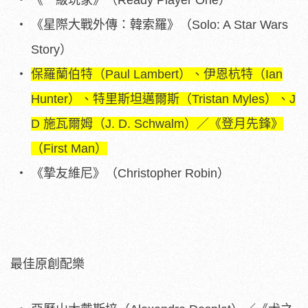
《星際大戰外傳：韓索羅》（Solo: A Star Wars
Story）
保羅蘭伯特（Paul Lambert）、伊恩杭特（Ian
Hunter）、特里斯坦邁爾斯（Tristan Myles）、J
D 施瓦爾姆（J. D. Schwalm）／《登月先鋒》
（First Man）
《摯友維尼》（Christopher Robin）
最佳原創配樂