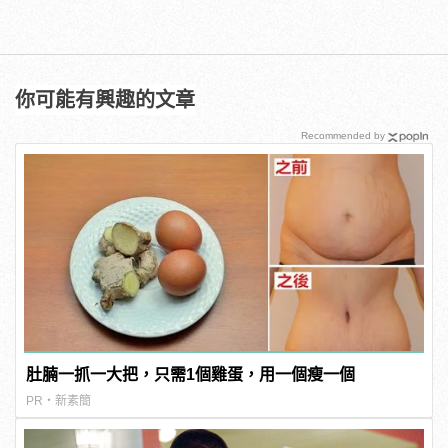
你可能有興趣的文章
Recommended by
肚腩一抓一大把，只需1個雞蛋，用一個瘦一個
PR・新素簡