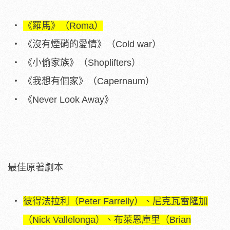
《羅馬》（Roma）
《沒有煙硝的愛情》（Cold war）
《小偷家族》（Shoplifters）
《我想有個家》（Capernaum）
《Never Look Away》
最佳原著劇本
彼得法拉利（Peter Farrelly）、尼克瓦雷隆加
（Nick Vallelonga）、布萊恩庫里（Brian