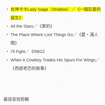
女神卡卡Lady Gaga〈Shallow〉／《一個巨星的
誕生》
All the Stars／《黑豹》
The Place Where Lost Things Go／《愛‧滿人
間》
I’ll Fight／《RBG》
When A Cowboy Trades His Spurs For Wings／
《西部老巴的故事》
最佳音效剪輯