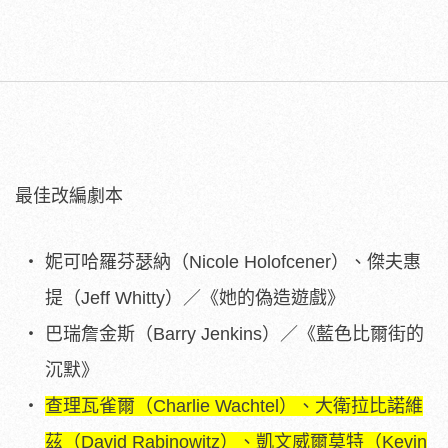
最佳改編劇本
妮可哈羅芬瑟納（Nicole Holofcener）、傑夫惠
提（Jeff Whitty）／《她的偽造遊戲》
巴瑞詹金斯（Barry Jenkins）／《藍色比爾街的
沉默》
查理瓦雀爾（Charlie Wachtel）、大衛拉比諾維
茲（David Rabinowitz）、凱文威爾莫特（Kevin