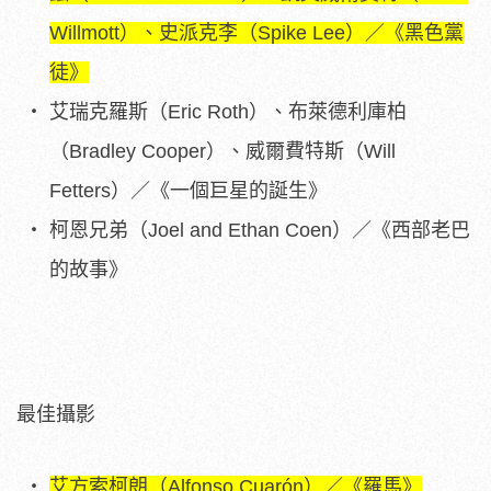
Willmott）、史派克李（Spike Lee）／《黑色黨
徒》
艾瑞克羅斯（Eric Roth）、布萊德利庫柏
（Bradley Cooper）、威爾費特斯（Will
Fetters）／《一個巨星的誕生》
柯恩兄弟（Joel and Ethan Coen）／《西部老巴
的故事》
最佳攝影
艾方索柯朗（Alfonso Cuarón）／《羅馬》