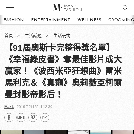
FASHION
ENTERTAINMENT
WELLNESS
GROOMING
首頁
生活話題
生活玩物
【91屆奧斯卡完整得獎名單】
《幸福綠皮書》奪最佳影片成大
贏家！《波西米亞狂想曲》雷米
馬利克＆《真寵》奧莉薇亞柯爾
曼封影帝影后！
MaxL
2019年2月25日 12:30