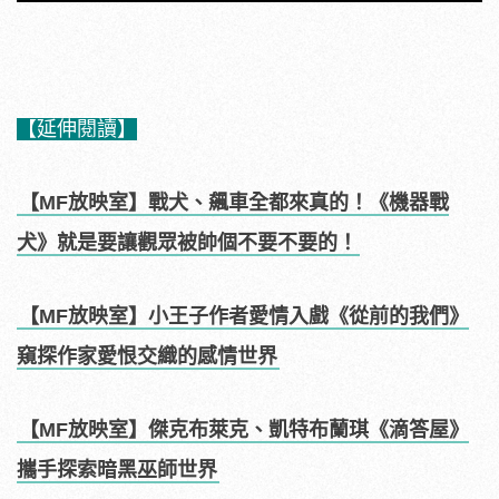
【延伸閱讀】
【MF放映室】戰犬、飆車全都來真的！《機器戰
犬》就是要讓觀眾被帥個不要不要的！
【MF放映室】小王子作者愛情入戲《從前的我們》
窺探作家愛恨交織的感情世界
【MF放映室】傑克布萊克、凱特布蘭琪《滴答屋》
攜手探索暗黑巫師世界