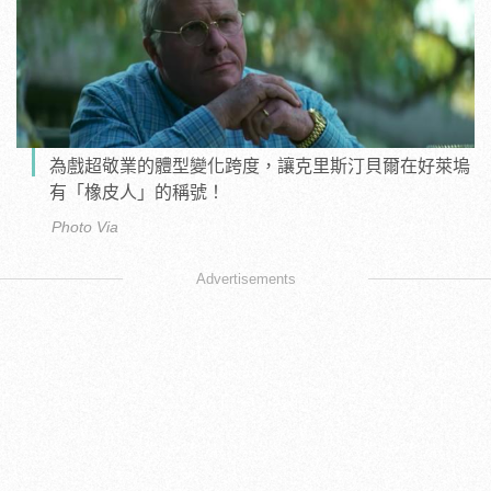
為戲超敬業的體型變化跨度，讓克里斯汀貝爾在好萊塢
有「橡皮人」的稱號！
Photo Via
Advertisements