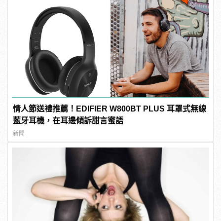
情人節送禮推薦！EDIFIER W800BT PLUS 耳罩式無線
藍牙耳機，在耳邊傾訴甜言蜜語
新聞