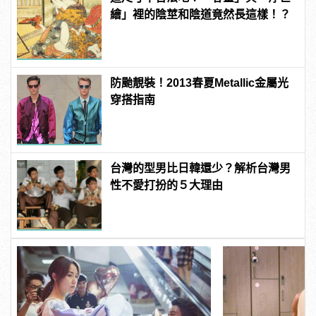
繪」裡的陰莖和陰道竟然長這樣！？
防颱靚裝！2013春夏Metallic金屬光
穿搭指南
台灣的型男比日韓還少？解析台灣男
性不愛打扮的５大理由