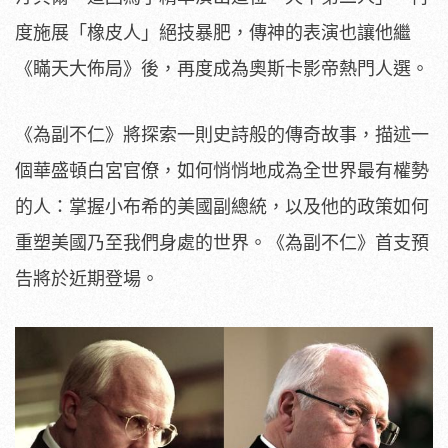
度施展「橡皮人」
絕技暴肥，傳神的表演也讓他繼
《瞞天大佈局》後，
再度成為奧斯卡影帝熱門人選。
《為副不仁》
將探索一則史詩般的傳奇故事，描述一
個華盛頓白宮官僚，
如何悄悄地成為全世界最有權勢
的人：掌握小布希的美國副總統，
以及他的政策如何
重塑美國乃至我們身處的世界。《為副不仁》
首支預
告將於近期登場。