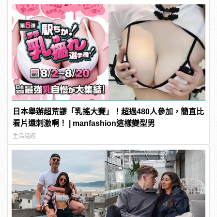
日本舉辦超荒謬「乳搖大賽」！超過480人參加，簡直比
看片還刺激啊！ | manfashion這樣變型男
生活話題