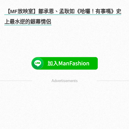
【MF放映室】鄒承恩、孟耿如《哈囉！有事嗎》史
上最水逆的銀幕情侶
Advertisements