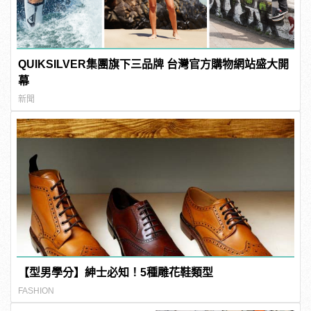
QUIKSILVER集團旗下三品牌 台灣官方購物網站盛大開
幕
新聞
【型男學分】紳士必知！5種雕花鞋類型
FASHION