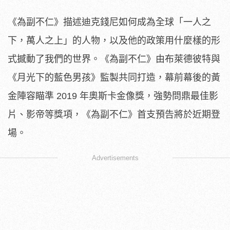
《為副不仁》
描述迪克錢尼如何成為全球「一人之
下，萬人之上」的人物，
以及他的政策用什麼樣的形
式撼動了我們的世界。《為副不仁》
由布萊德彼特與
《月光下的藍色男孩》監製共同打造，
幕前幕後的黃
金陣容瞄準 2019 年奧斯卡金像獎，
強勢問鼎最佳影
片、影帝等獎項，《為副不仁》
首支預告將於近期登
場。
Advertisements