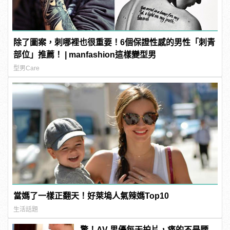
除了圖案，刺哪裡也很重要！6個保證性感的男性「刺青
部位」推薦！ | manfashion這樣變型男
型男Care
當媽了一樣正翻天！好萊塢人氣辣媽Top10
生活話題
驚！AV 男優每天拍片，痛的不是腰