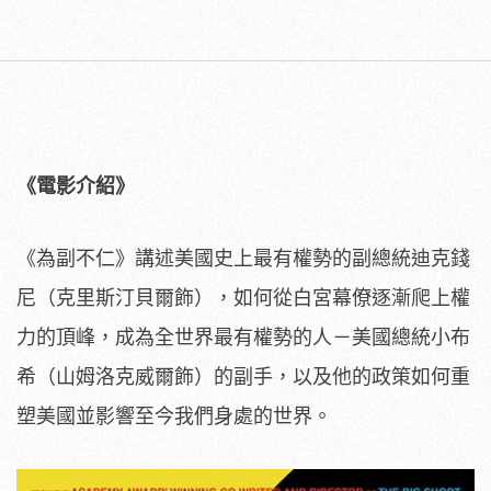
《電影介紹》
《為副不仁》講述美國史上最有權勢的副總統迪克錢
尼（
克里斯汀貝爾飾），如何從白宮幕僚逐漸爬上權
力的頂峰，
成為全世界最有權勢的人－美國總統小布
希（山姆洛克威爾飾）的副手，
以及他的政策如何重
塑美國並影響至今我們身處的世界。