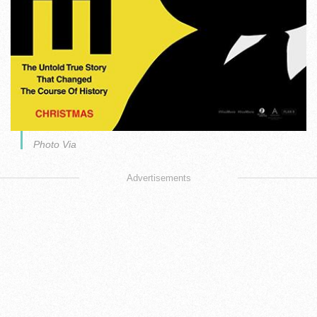
Photo Via
Advertisements